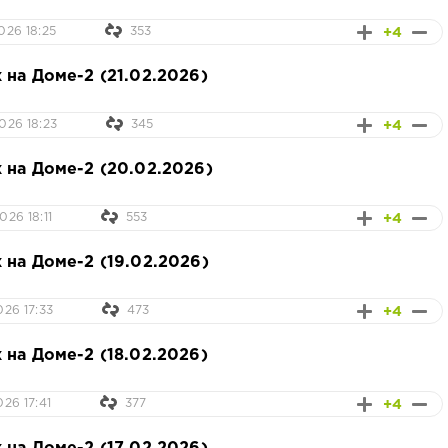
+4
026 18:25
353
 на Доме-2 (21.02.2026)
+4
026 18:23
345
 на Доме-2 (20.02.2026)
+4
26 18:11
553
 на Доме-2 (19.02.2026)
+4
026 17:33
473
 на Доме-2 (18.02.2026)
+4
26 17:41
377