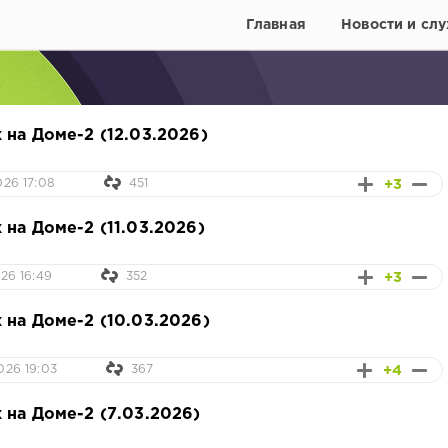
Главная
Новости и слу
 на Доме-2 (12.03.2026)
+3
026 17:08
451
 на Доме-2 (11.03.2026)
+3
26 16:49
352
 на Доме-2 (10.03.2026)
+4
026 19:03
367
 на Доме-2 (7.03.2026)