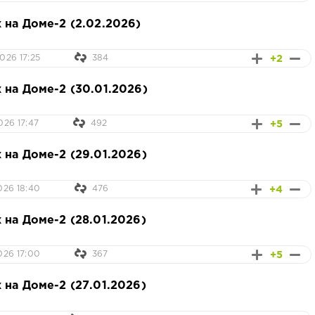
 на Доме-2 (2.02.2026)
+2
026 17:25
384
 на Доме-2 (30.01.2026)
+5
026 17:47
492
 на Доме-2 (29.01.2026)
+4
026 18:40
476
 на Доме-2 (28.01.2026)
+5
026 17:00
367
 на Доме-2 (27.01.2026)