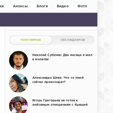
хи
Анонсы
Блоги
Видео
Фото
ПОПУЛЯРНОЕ
ОБСУЖДАЕМОЕ
Николай Субачев: Два месяца я жил
в молитве
Александра Шева: Что со мной
сейчас происходит?
Игорь Григорьев не готов к
любовным отношениям с бывшей