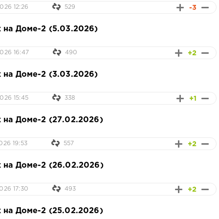
-3
026 12:26
529
 на Доме-2 (5.03.2026)
+2
026 16:47
490
 на Доме-2 (3.03.2026)
+1
026 15:45
338
 на Доме-2 (27.02.2026)
+2
026 19:53
557
 на Доме-2 (26.02.2026)
+2
026 17:30
493
 на Доме-2 (25.02.2026)