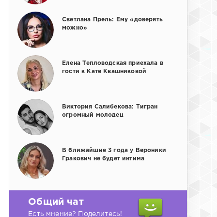
Светлана Прель: Ему «доверять
можно»
Елена Тепловодская приехала в
гости к Кате Квашниковой
Виктория Салибекова: Тигран
огромный молодец
В ближайшие 3 года у Вероники
Гракович не будет интима
Общий чат
Есть мнение? Поделитесь!