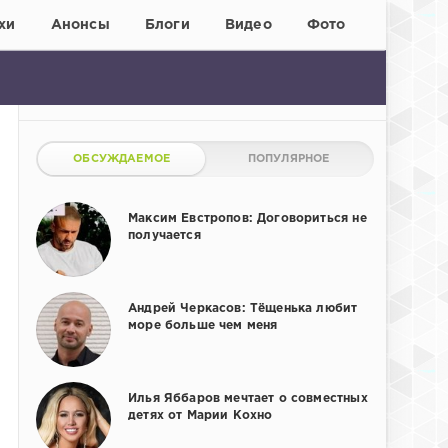
хи
Анонсы
Блоги
Видео
Фото
ОБСУЖДАЕМОЕ
ПОПУЛЯРНОЕ
Максим Евстропов: Договориться не
получается
Андрей Черкасов: Тёщенька любит
море больше чем меня
Илья Яббаров мечтает о совместных
детях от Марии Кохно