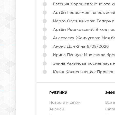
Евгения Хорошева: Мне эта к
Артём Герасимов теперь жив
Марго Овсянникова: Теперь в
Артём Рышковский: В ход по
Анастасия Жемчугова: Моя б
Анонс Дом-2 на 6/08/2026
Ирина Пинчук: Мне сняли бре
Элина Рахимова посмеялась 
Юлия Колисниченко: Произош
РУБРИКИ
ЭФИ
Новости и слухи
Все 
Анонсы
Сего