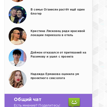
В семье Оганесян растёт ещё один
блогер
Кристина Лясковец ради красивой
локации переехала в отель
Дэймон отказался от притязаний на
Рахимову и ушел с проекта
Надежда Ермакова оценила ум
проектного сексолога
Общий чат
Есть мнение? Поделитесь!