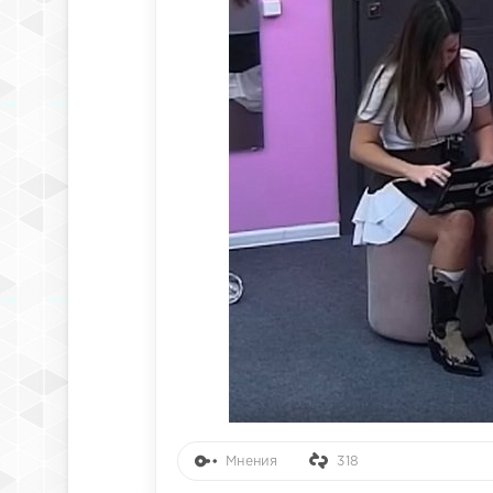
Мнения
318