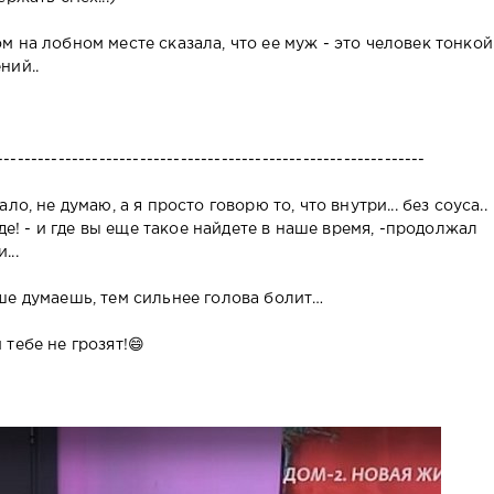
 на лобном месте сказала, что ее муж - это человек тонкой
ний..
---------------------------------------------------------------
о, не думаю, а я просто говорю то, что внутри... без соуса..
иде! - и где вы еще такое найдете в наше время, -продолжал
...
ше думаешь, тем сильнее голова болит…
тебе не грозят!😄