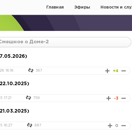
Главная
Эфиры
Новости и слу
Смешное о Доме-2
7.05.2026)
+4
6 16:16
367
22.10.2025)
-3
5 17:21
759
21.03.2025)
0
5 16:27
887