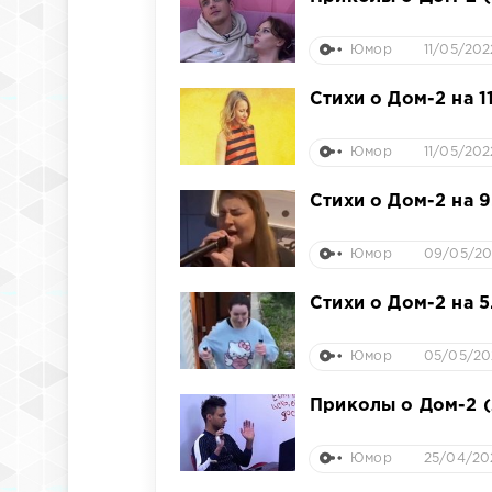
Юмор
11/05/202
Стихи о Дом-2 на 1
Юмор
11/05/202
Стихи о Дом-2 на 
Юмор
09/05/202
Стихи о Дом-2 на 5
Юмор
05/05/20
Приколы о Дом-2 (
Юмор
25/04/202