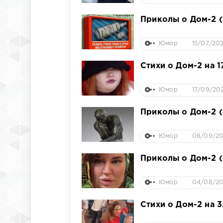
Приколы о Дом-2 (
Юмор
15/07/202
Стихи о Дом-2 на 1
Юмор
17/09/202
Приколы о Дом-2 (
Юмор
08/09/20
Приколы о Дом-2 (
Юмор
04/08/202
Стихи о Дом-2 на 3