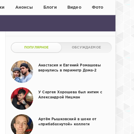
хи
Анонсы
Блоги
Видео
Фото
ПОПУЛЯРНОЕ
ОБСУЖДАЕМОЕ
Анастасия и Евгений Ромашовы
вернулись в периметр Дома-2
У Сергея Хорошева был интим с
Александрой Ницман
Артём Рышковский в шоке от
«прибабахнутой» коллеги