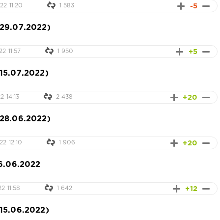
-5
2 11:20
1 583
29.07.2022)
+5
2 11:57
1 950
15.07.2022)
+20
2 14:13
2 438
28.06.2022)
+20
2 12:10
1 906
6.06.2022
+12
2 11:58
1 642
15.06.2022)