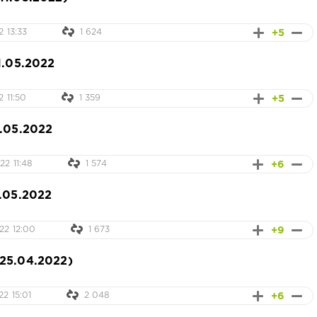
+5
2 13:33
1 624
1.05.2022
+5
2 11:50
1 359
9.05.2022
+6
2 11:48
1 574
.05.2022
+9
22 12:00
1 673
25.04.2022)
+6
2 15:01
2 048