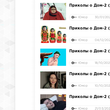
Приколы о Дом-2 (
Юмор
30/01/202
Приколы о Дом-2 (
Юмор
04/12/202
Приколы о Дом-2 (
Юмор
18/10/202
Приколы о Дом-2 (
Юмор
10/10/202
Приколы о Дом-2 (
Юмор
21/03/202