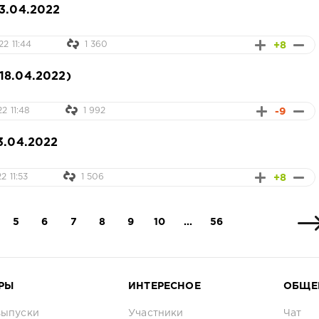
23.04.2022
+8
2 11:44
1 360
18.04.2022)
-9
2 11:48
1 992
3.04.2022
+8
2 11:53
1 506
5
6
7
8
9
10
...
56
РЫ
ИНТЕРЕСНОЕ
ОБЩЕ
выпуски
Участники
Чат