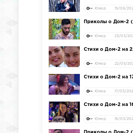
Юмор
15/06/202
Приколы о Дом-2 (
Юмор
23/05/202
Стихи о Дом-2 на 
Юмор
22/05/202
Стихи о Дом-2 на 1
Юмор
17/05/202
Стихи о Дом-2 на 1
Юмор
16/05/202
Приколы о Дом-2 (