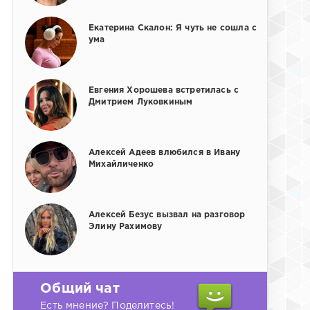
Екатерина Скалон: Я чуть не сошла с
ума
Евгения Хорошева встретилась с
Дмитрием Луковкиным
Алексей Адеев влюбился в Ивану
Михайличенко
Алексей Безус вызвал на разговор
Элину Рахимову
Общий чат
Есть мнение? Поделитесь!