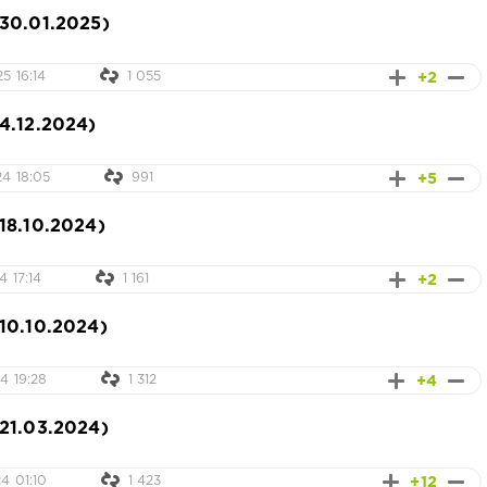
30.01.2025)
+2
5 16:14
1 055
4.12.2024)
+5
4 18:05
991
18.10.2024)
+2
4 17:14
1 161
10.10.2024)
+4
4 19:28
1 312
21.03.2024)
+12
4 01:10
1 423