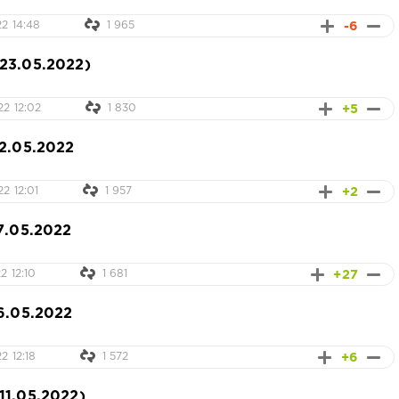
-6
2 14:48
1 965
23.05.2022)
+5
2 12:02
1 830
22.05.2022
+2
2 12:01
1 957
7.05.2022
+27
2 12:10
1 681
6.05.2022
+6
2 12:18
1 572
11.05.2022)