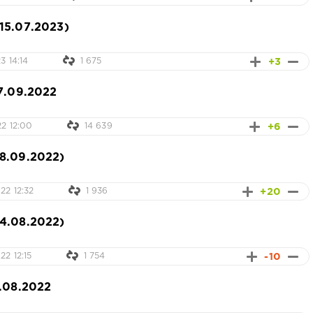
15.07.2023)
+3
3 14:14
1 675
7.09.2022
+6
2 12:00
14 639
8.09.2022)
+20
22 12:32
1 936
4.08.2022)
-10
2 12:15
1 754
.08.2022