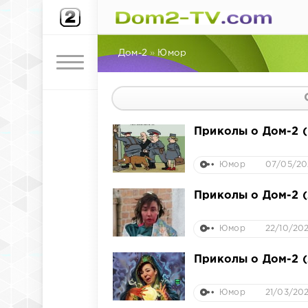
Дом-2
»
Юмор
Приколы о Дом-2 (
Юмор
07/05/202
Приколы о Дом-2 (
Юмор
22/10/202
Приколы о Дом-2 (
Юмор
21/03/202