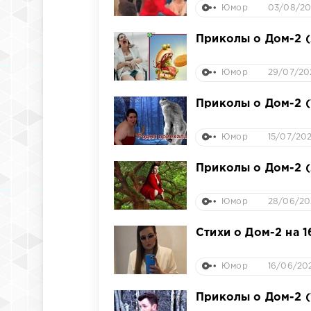
Юмор
03/08/202
Приколы о Дом-2 (
Юмор
29/07/202
Приколы о Дом-2 (
Юмор
15/07/202
Приколы о Дом-2 (
Юмор
28/06/202
Стихи о Дом-2 на 1
Юмор
16/06/202
Приколы о Дом-2 (