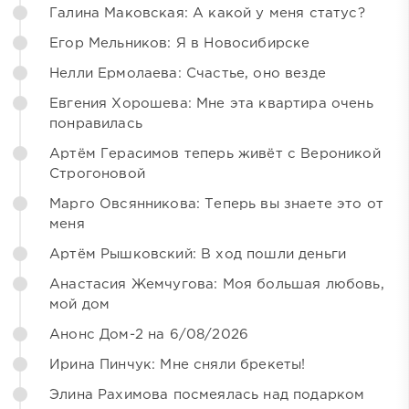
Галина Маковская: А какой у меня статус?
Егор Мельников: Я в Новосибирске
Нелли Ермолаева: Счастье, оно везде
Евгения Хорошева: Мне эта квартира очень
понравилась
Артём Герасимов теперь живёт с Вероникой
Строгоновой
Марго Овсянникова: Теперь вы знаете это от
меня
Артём Рышковский: В ход пошли деньги
Анастасия Жемчугова: Моя большая любовь,
мой дом
Анонс Дом-2 на 6/08/2026
Ирина Пинчук: Мне сняли брекеты!
Элина Рахимова посмеялась над подарком