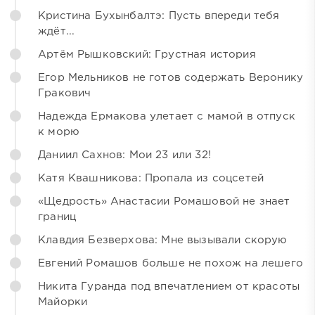
Кристина Бухынбалтэ: Пусть впереди тебя
ждёт...
Артём Рышковский: Грустная история
Егор Мельников не готов содержать Веронику
Гракович
Надежда Ермакова улетает с мамой в отпуск
к морю
Даниил Сахнов: Мои 23 или 32!
Катя Квашникова: Пропала из соцсетей
«Щедрость» Анастасии Ромашовой не знает
границ
Клавдия Безверхова: Мне вызывали скорую
Евгений Ромашов больше не похож на лешего
Никита Гуранда под впечатлением от красоты
Майорки