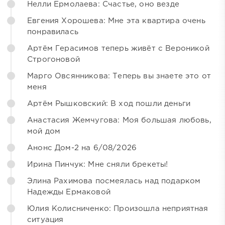
Нелли Ермолаева: Счастье, оно везде
Евгения Хорошева: Мне эта квартира очень
понравилась
Артём Герасимов теперь живёт с Вероникой
Строгоновой
Марго Овсянникова: Теперь вы знаете это от
меня
Артём Рышковский: В ход пошли деньги
Анастасия Жемчугова: Моя большая любовь,
мой дом
Анонс Дом-2 на 6/08/2026
Ирина Пинчук: Мне сняли брекеты!
Элина Рахимова посмеялась над подарком
Надежды Ермаковой
Юлия Колисниченко: Произошла неприятная
ситуация