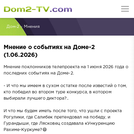
Дом-2
»
Мнения
Мнение о событиях на Доме-2
(1.06.2026)
Мнение поклонников телепроекта на 1 июня 2026 года о
последних событиях на Доме-2.
- И что мы имеем в сухом остатке после известий о том,
кто победил во втором туре конкурса, в котором
выбирали лучшего диктора?..
И что мы будем иметь после того, что ушли с проекта
Рогулики, где Салибек претендовал на победу, и
Гурандыши, где Лясковец создавала кУнкуренцию
Рахиме-Куркуме?😄