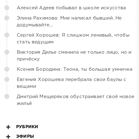
Алексей Адеев побывал в школе искусства
Элина Рахимова: Мне написал бывший. Не
додумывайте...
Сергей Хорошев: Я слишком ленивый, чтобы
стать ведущим
Виктория Дилье сменила не только лицо, но и
причёску
Ксения Бородина: Теона, ты большая умничка
Евгения Хорошева перебрала свои баулы с
вещами
Дмитрий Мещеряков обустраивает своё новое
жильё
РУБРИКИ
ЭФИРЫ