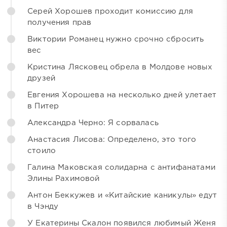
Серей Хорошев проходит комиссию для
получения прав
Виктории Романец нужно срочно сбросить
вес
Кристина Лясковец обрела в Молдове новых
друзей
Евгения Хорошева на несколько дней улетает
в Питер
Александра Черно: Я сорвалась
Анастасия Лисова: Определено, это того
стоило
Галина Маковская солидарна с антифанатами
Элины Рахимовой
Антон Беккужев и «Китайские каникулы» едут
в Чэнду
У Екатерины Скалон появился любимый Женя