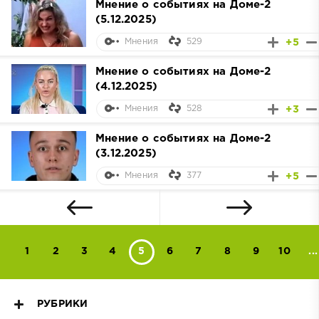
Мнение о событиях на Доме-2
(5.12.2025)
529
+5
Мнения
Мнение о событиях на Доме-2
(4.12.2025)
528
+3
Мнения
Мнение о событиях на Доме-2
(3.12.2025)
377
+5
Мнения
1
2
3
4
5
6
7
8
9
10
...
РУБРИКИ