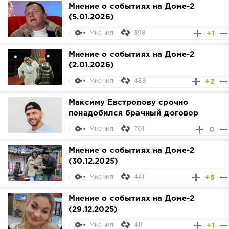
Мнение о событиях на Доме-2
(5.01.2026)
398
+1
Мнения
Мнение о событиях на Доме-2
(2.01.2026)
488
+2
Мнения
Максиму Евстропову срочно
понадобился брачный договор
701
0
Мнения
Мнение о событиях на Доме-2
(30.12.2025)
441
+5
Мнения
Мнение о событиях на Доме-2
(29.12.2025)
411
+1
Мнения