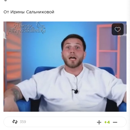
От Ирины Сальниковой
359
+4