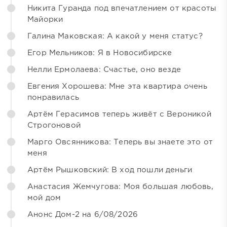
Никита Гуранда под впечатлением от красоты
Майорки
Галина Маковская: А какой у меня статус?
Егор Мельников: Я в Новосибирске
Нелли Ермолаева: Счастье, оно везде
Евгения Хорошева: Мне эта квартира очень
понравилась
Артём Герасимов теперь живёт с Вероникой
Строгоновой
Марго Овсянникова: Теперь вы знаете это от
меня
Артём Рышковский: В ход пошли деньги
Анастасия Жемчугова: Моя большая любовь,
мой дом
Анонс Дом-2 на 6/08/2026