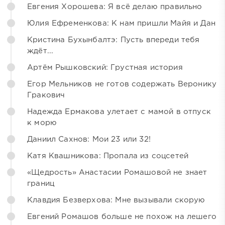
Евгения Хорошева: Я всё делаю правильно
Юлия Ефременкова: К нам пришли Майя и Дан
Кристина Бухынбалтэ: Пусть впереди тебя
ждёт...
Артём Рышковский: Грустная история
Егор Мельников не готов содержать Веронику
Гракович
Надежда Ермакова улетает с мамой в отпуск
к морю
Даниил Сахнов: Мои 23 или 32!
Катя Квашникова: Пропала из соцсетей
«Щедрость» Анастасии Ромашовой не знает
границ
Клавдия Безверхова: Мне вызывали скорую
Евгений Ромашов больше не похож на лешего