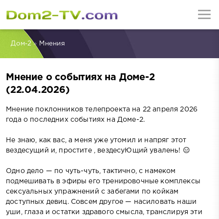
Дом-2
»
Мнения
Мнение о событиях на Доме-2
(22.04.2026)
Мнение поклонников телепроекта на 22 апреля 2026
года о последних событиях на Доме-2.
Не знаю, как вас, а меня уже утомил и напряг этот
вездесущий и, простите , вездесуЮщий увалень! 😑
Одно дело — по чуть-чуть, тактично, с намеком
подмешивать в эфиры его тренировочные комплексы
сексуальных упражнений с забегами по койкам
доступных девиц. Совсем другое — насиловать наши
уши, глаза и остатки здравого смысла, транслируя эти