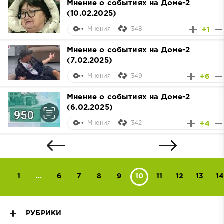
Мнение о событиях на Доме-2
(10.02.2025)
348
+1
Мнения
Мнение о событиях на Доме-2
(7.02.2025)
349
+6
Мнения
Мнение о событиях на Доме-2
(6.02.2025)
342
+4
Мнения
1
...
6
7
8
9
10
11
12
13
14
РУБРИКИ