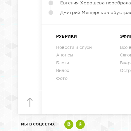
Евгения Хорошева перебрала
Дмитрий Мещеряков обустраи
РУБРИКИ
ЭФИ
Новости и слухи
Все 
Анонсы
Сего
Блоги
Вчер
Видео
Остр
Фото
МЫ В СОЦСЕТЯХ