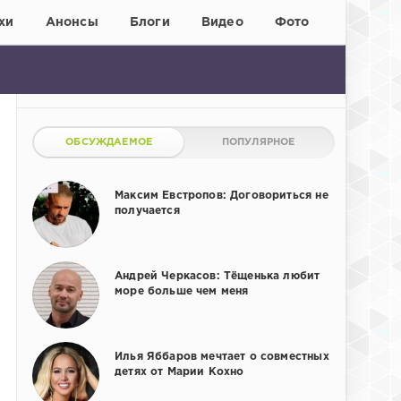
хи
Анонсы
Блоги
Видео
Фото
ОБСУЖДАЕМОЕ
ПОПУЛЯРНОЕ
Максим Евстропов: Договориться не
получается
Андрей Черкасов: Тёщенька любит
море больше чем меня
Илья Яббаров мечтает о совместных
детях от Марии Кохно