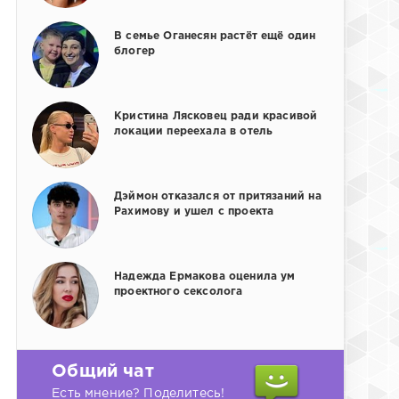
В семье Оганесян растёт ещё один
блогер
Кристина Лясковец ради красивой
локации переехала в отель
Дэймон отказался от притязаний на
Рахимову и ушел с проекта
Надежда Ермакова оценила ум
проектного сексолога
Общий чат
Есть мнение? Поделитесь!