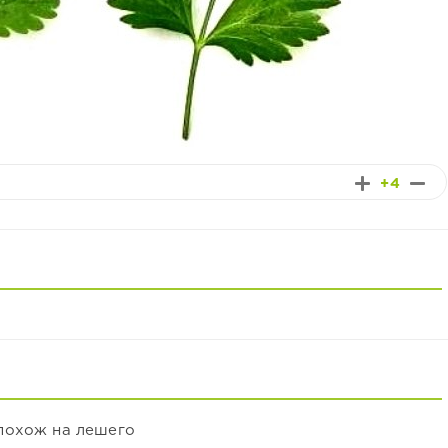
+4
похож на лешего