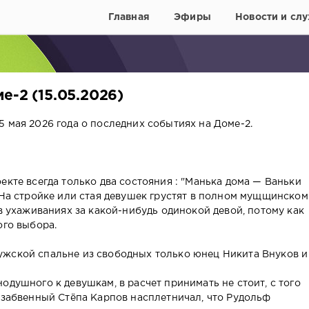
Главная
Эфиры
Новости и слу
е-2 (15.05.2026)
 мая 2026 года о последних событиях на Доме-2.
екте всегда только два состояния : "Манька дома — Ваньки
. На стройке или стая девушек грустят в полном мущщинском
 в ухаживаниях за какой-нибудь одинокой девой, потому как
ого выбора.
ужской спальне из свободных только юнец Никита Внуков и
одушного к девушкам, в расчет принимать не стоит, с того
незабвенный Стёпа Карпов насплетничал, что Рудольф