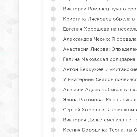
Виктории Романец нужно сро
Кристина Лясковец обрела в
Евгения Хорошева на несколь
Александра Черно: Я сорвала
Анастасия Лисова: Определен
Галина Маковская солидарна
Антон Беккужев и «Китайские
У Екатерины Скалон появилс
Алексей Адеев побывал в шк
Элина Рахимова: Мне написал
Сергей Хорошев: Я слишком 
Виктория Дилье сменила не то
Ксения Бородина: Теона, ты 