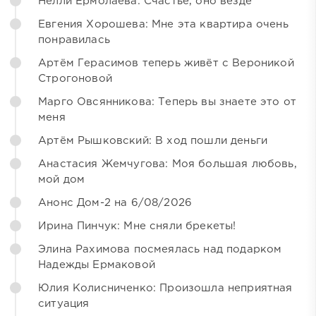
Нелли Ермолаева: Счастье, оно везде
Евгения Хорошева: Мне эта квартира очень
понравилась
Артём Герасимов теперь живёт с Вероникой
Строгоновой
Марго Овсянникова: Теперь вы знаете это от
меня
Артём Рышковский: В ход пошли деньги
Анастасия Жемчугова: Моя большая любовь,
мой дом
Анонс Дом-2 на 6/08/2026
Ирина Пинчук: Мне сняли брекеты!
Элина Рахимова посмеялась над подарком
Надежды Ермаковой
Юлия Колисниченко: Произошла неприятная
ситуация