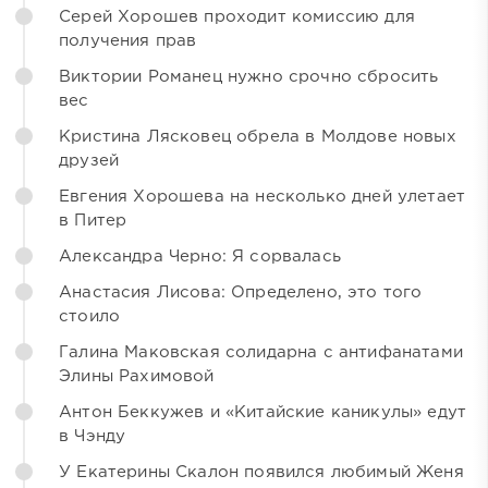
Серей Хорошев проходит комиссию для
получения прав
Виктории Романец нужно срочно сбросить
вес
Кристина Лясковец обрела в Молдове новых
друзей
Евгения Хорошева на несколько дней улетает
в Питер
Александра Черно: Я сорвалась
Анастасия Лисова: Определено, это того
стоило
Галина Маковская солидарна с антифанатами
Элины Рахимовой
Антон Беккужев и «Китайские каникулы» едут
в Чэнду
У Екатерины Скалон появился любимый Женя