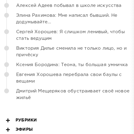
Алексей Адеев побывал в школе искусства
Элина Рахимова: Мне написал бывший. Не
додумывайте...
Сергей Хорошев: Я слишком ленивый, чтобы
стать ведущим
Виктория Дилье сменила не только лицо, но и
причёску
Ксения Бородина: Теона, ты большая умничка
Евгения Хорошева перебрала свои баулы с
вещами
Дмитрий Мещеряков обустраивает своё новое
жильё
РУБРИКИ
ЭФИРЫ