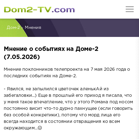
Дом-2
»
Мнения
Мнение о событиях на Доме-2
(7.05.2026)
Мнение поклонников телепроекта на 7 мая 2026 года о
последних событиях на Доме-2.
- Явился, не запылился цветочек аленькАй из
забегаловки...) Еще в прошлый его приход я писала, что
у меня такое впечатление, что у этого Романа под носом
постоянно висит что-то дурно пахнущее (если говорить
без особой конкретики), потому что морд лица его
всегда находится в состоянии отвращения ко всем
окружающим...😑