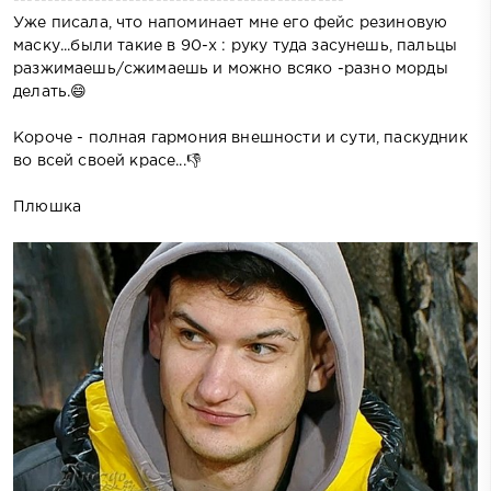
Уже писала, что напоминает мне его фейс резиновую
маску...были такие в 90-х : руку туда засунешь, пальцы
разжимаешь/сжимаешь и можно всяко -разно морды
делать.😄
Короче - полная гармония внешности и сути, паскудник
во всей своей красе...👎
Плюшка