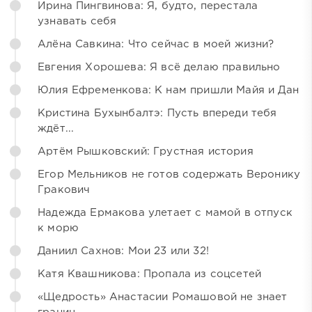
Ирина Пингвинова: Я, будто, перестала
узнавать себя
Алёна Савкина: Что сейчас в моей жизни?
Евгения Хорошева: Я всё делаю правильно
Юлия Ефременкова: К нам пришли Майя и Дан
Кристина Бухынбалтэ: Пусть впереди тебя
ждёт...
Артём Рышковский: Грустная история
Егор Мельников не готов содержать Веронику
Гракович
Надежда Ермакова улетает с мамой в отпуск
к морю
Даниил Сахнов: Мои 23 или 32!
Катя Квашникова: Пропала из соцсетей
«Щедрость» Анастасии Ромашовой не знает