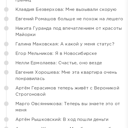
границ
Клавдия Безверхова: Мне вызывали скорую
Евгений Ромашов больше не похож на лешего
Никита Гуранда под впечатлением от красоты
Майорки
Галина Маковская: А какой у меня статус?
Егор Мельников: Я в Новосибирске
Нелли Ермолаева: Счастье, оно везде
Евгения Хорошева: Мне эта квартира очень
понравилась
Артём Герасимов теперь живёт с Вероникой
Строгоновой
Марго Овсянникова: Теперь вы знаете это от
меня
Артём Рышковский: В ход пошли деньги