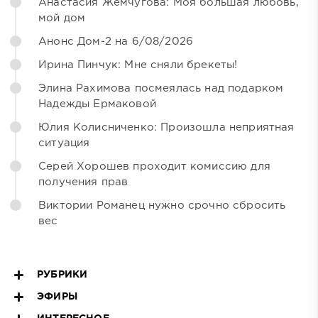
Анастасия Жемчугова: Моя большая любовь,
мой дом
Анонс Дом-2 на 6/08/2026
Ирина Пинчук: Мне сняли брекеты!
Элина Рахимова посмеялась над подарком
Надежды Ермаковой
Юлия Колисниченко: Произошла неприятная
ситуация
Серей Хорошев проходит комиссию для
получения прав
Виктории Романец нужно срочно сбросить
вес
РУБРИКИ
ЭФИРЫ