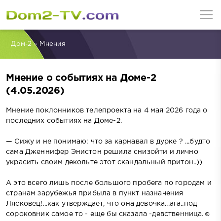
Дом-2
»
Мнения
Мнение о событиях на Доме-2
(4.05.2026)
Мнение поклонников телепроекта на 4 мая 2026 года о
последних событиях на Доме-2.
— Сижу и не понимаю: что за карнавал в дурке ? ...будто
сама Дженнифер Энистон решила снизойти и лично
украсить своим декольте этот скандальный притон..))
А это всего лишь после большого пробега по городам и
странам зарубежья прибыла в пункт назначения
Лясковец!...как утверждает, что она девочка...ага..под
сороковник самое то - еще бы сказала -девственница.☺