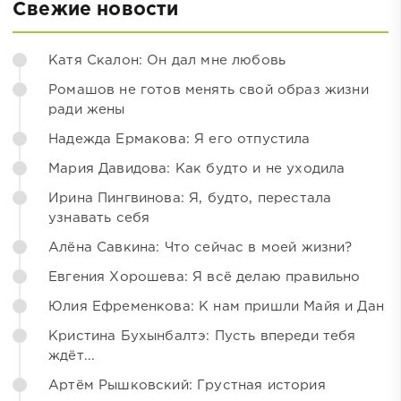
Свежие новости
Катя Скалон: Он дал мне любовь
Ромашов не готов менять свой образ жизни
ради жены
Надежда Ермакова: Я его отпустила
Мария Давидова: Как будто и не уходила
Ирина Пингвинова: Я, будто, перестала
узнавать себя
Алёна Савкина: Что сейчас в моей жизни?
Евгения Хорошева: Я всё делаю правильно
Юлия Ефременкова: К нам пришли Майя и Дан
Кристина Бухынбалтэ: Пусть впереди тебя
ждёт...
Артём Рышковский: Грустная история