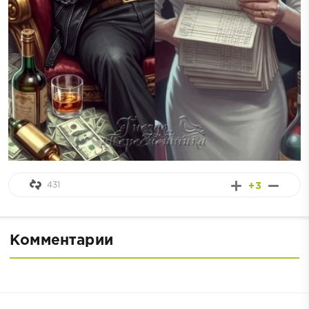
431
+3
Комментарии