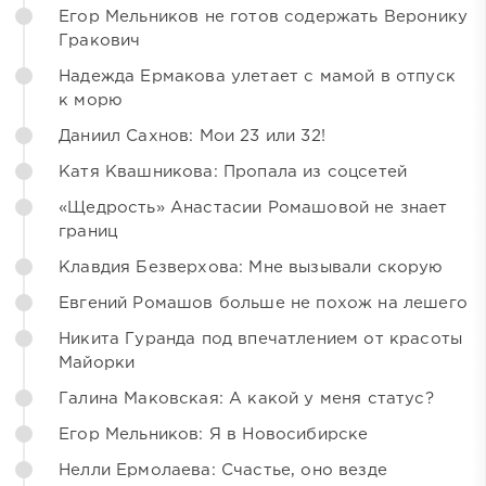
Егор Мельников не готов содержать Веронику
Гракович
Надежда Ермакова улетает с мамой в отпуск
к морю
Даниил Сахнов: Мои 23 или 32!
Катя Квашникова: Пропала из соцсетей
«Щедрость» Анастасии Ромашовой не знает
границ
Клавдия Безверхова: Мне вызывали скорую
Евгений Ромашов больше не похож на лешего
Никита Гуранда под впечатлением от красоты
Майорки
Галина Маковская: А какой у меня статус?
Егор Мельников: Я в Новосибирске
Нелли Ермолаева: Счастье, оно везде