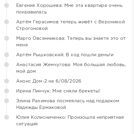
Евгения Хорошева: Мне эта квартира очень
понравилась
Артём Герасимов теперь живёт с Вероникой
Строгоновой
Марго Овсянникова: Теперь вы знаете это от
меня
Артём Рышковский: В ход пошли деньги
Анастасия Жемчугова: Моя большая любовь,
мой дом
Анонс Дом-2 на 6/08/2026
Ирина Пинчук: Мне сняли брекеты!
Элина Рахимова посмеялась над подарком
Надежды Ермаковой
Юлия Колисниченко: Произошла неприятная
ситуация