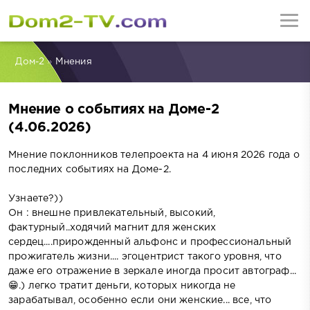
Дом-2
»
Мнения
Мнение о событиях на Доме-2
(4.06.2026)
Мнение поклонников телепроекта на 4 июня 2026 года о
последних событиях на Доме-2.
Узнаете?))
Он : внешне привлекательный, высокий,
фактурный..ходячий магнит для женских
сердец....прирожденный альфонс и профессиональный
прожигатель жизни.... эгоцентрист такого уровня, что
даже его отражение в зеркале иногда просит автограф...
😁.) легко тратит деньги, которых никогда не
зарабатывал, особенно если они женские... все, что