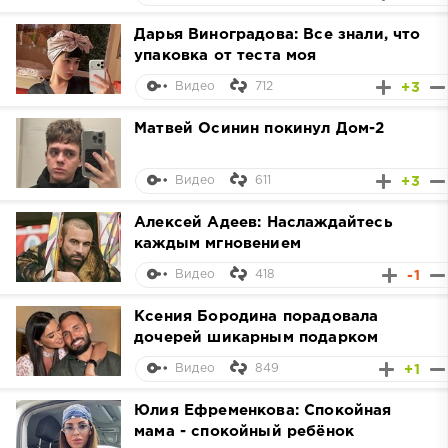
Дарья Виноградова: Все знали, что
упаковка от теста моя
712
+3
Видео
Матвей Осинин покинул Дом-2
611
+3
Видео
Алексей Адеев: Наслаждайтесь
каждым мгновением
418
-1
Видео
Ксения Бородина порадовала
дочерей шикарным подарком
849
+1
Видео
Юлия Ефременкова: Спокойная
мама - спокойный ребёнок