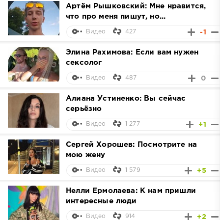
Артём Рышковский: Мне нравится,
что про меня пишут, но...
427
-1
Видео
Элина Рахимова: Если вам нужен
сексолог
487
0
Видео
Алиана Устиненко: Вы сейчас
серьёзно
1 277
+1
Видео
Сергей Хорошев: Посмотрите на
мою жену
1 579
+5
Видео
Нелли Ермолаева: К нам пришли
интересные люди
914
+2
Видео