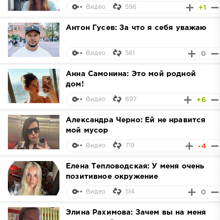
596
+1
Видео
Антон Гусев: За что я себя уважаю
581
0
Видео
Анна Самонина: Это мой родной
дом!
697
+6
Видео
Александра Черно: Ей не нравится
мой мусор
719
-4
Видео
Елена Тепловодская: У меня очень
позитивное окружение
514
0
Видео
Элина Рахимова: Зачем вы на меня