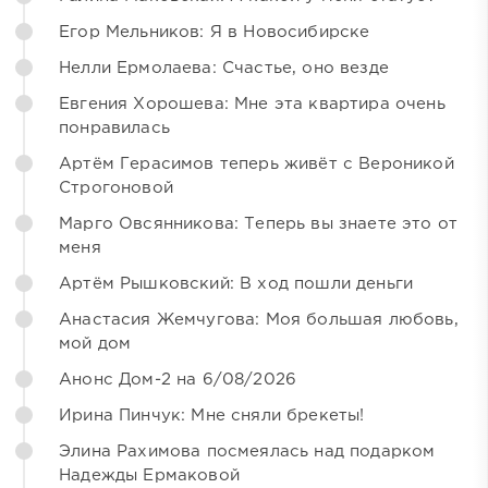
Егор Мельников: Я в Новосибирске
Нелли Ермолаева: Счастье, оно везде
Евгения Хорошева: Мне эта квартира очень
понравилась
Артём Герасимов теперь живёт с Вероникой
Строгоновой
Марго Овсянникова: Теперь вы знаете это от
меня
Артём Рышковский: В ход пошли деньги
Анастасия Жемчугова: Моя большая любовь,
мой дом
Анонс Дом-2 на 6/08/2026
Ирина Пинчук: Мне сняли брекеты!
Элина Рахимова посмеялась над подарком
Надежды Ермаковой