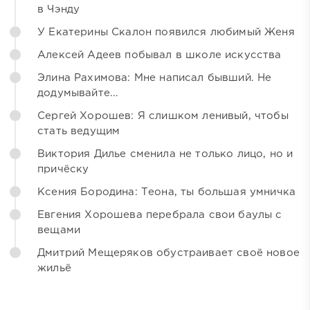
в Чэнду
У Екатерины Скалон появился любимый Женя
Алексей Адеев побывал в школе искусства
Элина Рахимова: Мне написал бывший. Не
додумывайте...
Сергей Хорошев: Я слишком ленивый, чтобы
стать ведущим
Виктория Дилье сменила не только лицо, но и
причёску
Ксения Бородина: Теона, ты большая умничка
Евгения Хорошева перебрала свои баулы с
вещами
Дмитрий Мещеряков обустраивает своё новое
жильё