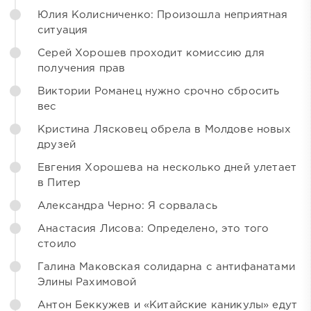
Юлия Колисниченко: Произошла неприятная
ситуация
Серей Хорошев проходит комиссию для
получения прав
Виктории Романец нужно срочно сбросить
вес
Кристина Лясковец обрела в Молдове новых
друзей
Евгения Хорошева на несколько дней улетает
в Питер
Александра Черно: Я сорвалась
Анастасия Лисова: Определено, это того
стоило
Галина Маковская солидарна с антифанатами
Элины Рахимовой
Антон Беккужев и «Китайские каникулы» едут