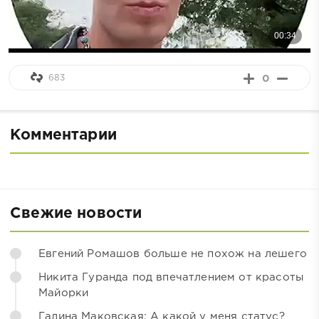
683
0
Комментарии
Свежие новости
Евгений Ромашов больше не похож на лешего
Никита Гуранда под впечатлением от красоты
Майорки
Галина Маковская: А какой у меня статус?