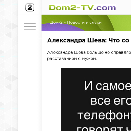
Дом-2
»
Новости и слухи
Александра Шева: Что со
Александра Шева больше не справляет
расставанием с мужем.