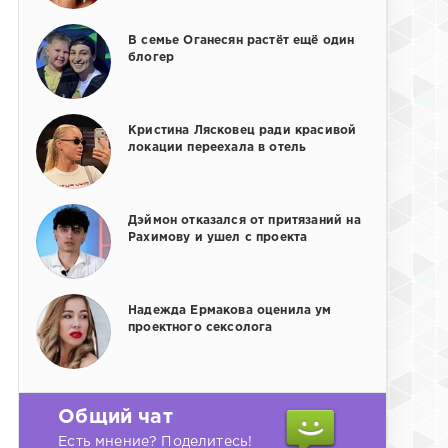
В семье Оганесян растёт ещё один
блогер
Кристина Лясковец ради красивой
локации переехала в отель
Дэймон отказался от притязаний на
Рахимову и ушел с проекта
Надежда Ермакова оценила ум
проектного сексолога
Общий чат
Есть мнение? Поделитесь!