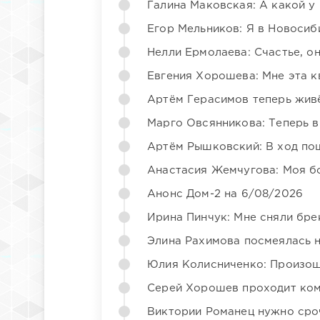
Галина Маковская: А какой у
Егор Мельников: Я в Новосиб
Нелли Ермолаева: Счастье, о
Евгения Хорошева: Мне эта к
Артём Герасимов теперь жив
Марго Овсянникова: Теперь в
Артём Рышковский: В ход по
Анастасия Жемчугова: Моя б
Анонс Дом-2 на 6/08/2026
Ирина Пинчук: Мне сняли бре
Элина Рахимова посмеялась 
Юлия Колисниченко: Произош
Серей Хорошев проходит ком
Виктории Романец нужно сро