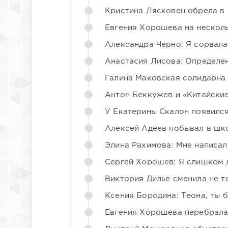
Кристина Лясковец обрела в
Евгения Хорошева на несколь
Александра Черно: Я сорвала
Анастасия Лисова: Определен
Галина Маковская солидарна
Антон Беккужев и «Китайские
У Екатерины Скалон появилс
Алексей Адеев побывал в шк
Элина Рахимова: Мне написал
Сергей Хорошев: Я слишком 
Виктория Дилье сменила не то
Ксения Бородина: Теона, ты 
Евгения Хорошева перебрала