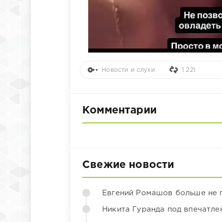
Новости и слухи
1 221
Комментарии
Свежие новости
Евгений Ромашов больше не 
Никита Гуранда под впечатле