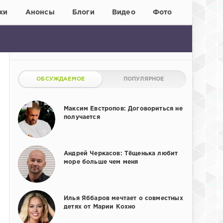
хи
Анонсы
Блоги
Видео
Фото
ОБСУЖДАЕМОЕ
ПОПУЛЯРНОЕ
Максим Евстропов: Договориться не
получается
Андрей Черкасов: Тёщенька любит
море больше чем меня
Илья Яббаров мечтает о совместных
детях от Марии Кохно