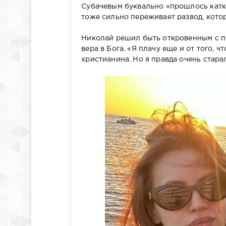
Субачевым буквально «прошлось катк
тоже сильно переживает развод, котор
Николай решил быть откровенным с по
вера в Бога. «Я плачу еще и от того, 
христианина. Но я правда очень стара