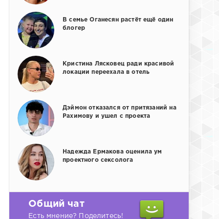
В семье Оганесян растёт ещё один
блогер
Кристина Лясковец ради красивой
локации переехала в отель
Дэймон отказался от притязаний на
Рахимову и ушел с проекта
Надежда Ермакова оценила ум
проектного сексолога
Общий чат
Есть мнение? Поделитесь!