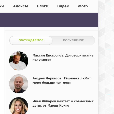
хи
Анонсы
Блоги
Видео
Фото
ОБСУЖДАЕМОЕ
ПОПУЛЯРНОЕ
Максим Евстропов: Договориться не
получается
Андрей Черкасов: Тёщенька любит
море больше чем меня
Илья Яббаров мечтает о совместных
детях от Марии Кохно