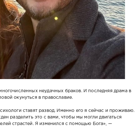
 многочисленных неудачных браков. И последняя драма в
ловой окунуться в православие.
сихологи ставят развод. Именно его я сейчас и проживаю.
жден разделить это с вами, чтобы мы могли двигаться
телей страстей. Я изменился с помощью Бога», —