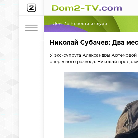
Дом-2
»
Новости и слухи
Николай Субачев: Два мес
У экс-супруга Александры Артемовой 
очередного развода. Николай продолжа