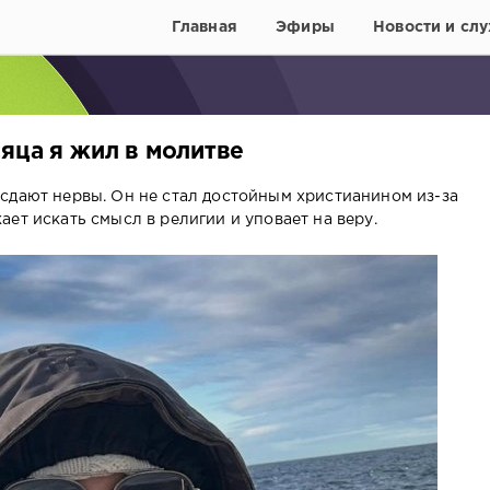
Главная
Эфиры
Новости и слу
яца я жил в молитве
сдают нервы. Он не стал достойным христианином из-за
ет искать смысл в религии и уповает на веру.