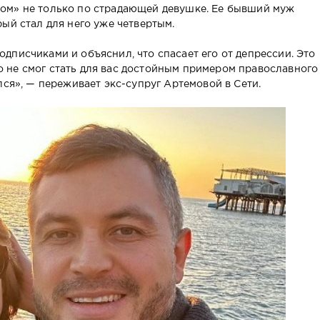
ом» не только по страдающей девушке. Ее бывший муж
ый стал для него уже четвертым.
дписчиками и объяснил, что спасает его от депрессии. Это
что не смог стать для вас достойным примером православного
лся», — переживает экс-супруг Артемовой в Сети.