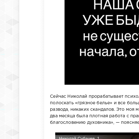
Сейчас Николай прорабатывает психо
полоскать «грязное белье» и все бол
развода, никаких скандалов. Это моя 
два месяца была плотная работа с пр
благословению духовника», — поясняе