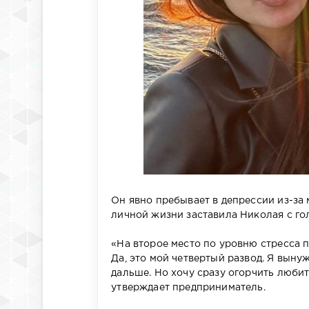
Он явно пребывает в депрессии из-за
личной жизни заставила Николая с го
«На второе место по уровню стресса п
Да, это мой четвертый развод. Я выну
дальше. Но хочу сразу огорчить люби
утверждает предприниматель.