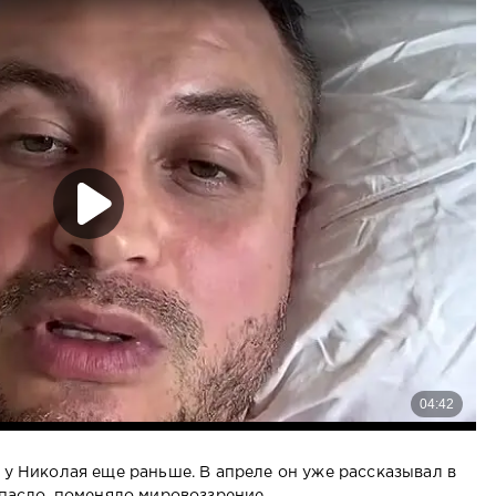
 у Николая еще раньше. В апреле он уже рассказывал в
спасло, поменяло мировоззрение.