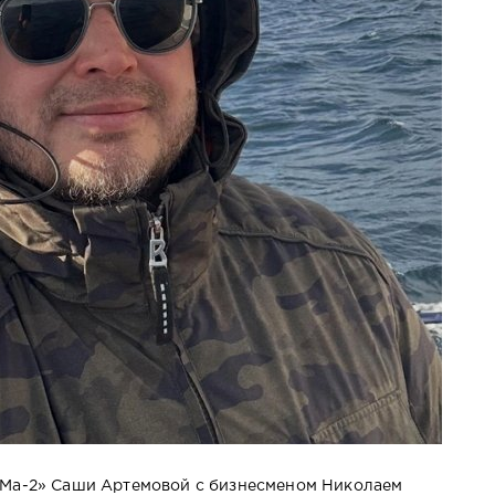
ОМа-2» Саши Артемовой с бизнесменом Николаем