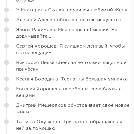
в Чэнду
У Екатерины Скалон появился любимый Женя
Алексей Адеев побывал в школе искусства
Элина Рахимова: Мне написал бывший. Не
додумывайте...
Сергей Хорошев: Я слишком ленивый, чтобы
стать ведущим
Виктория Дилье сменила не только лицо, но и
причёску
Ксения Бородина: Теона, ты большая умничка
Евгения Хорошева перебрала свои баулы с
вещами
Дмитрий Мещеряков обустраивает своё новое
жильё
Татьяна Охулкова: Три раза я обращаюсь к
ней за помощью