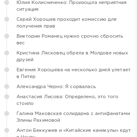
Юлия Колисниченко: Произошла неприятная
ситуация
Серей Хорошев проходит комиссию для
получения прав
Виктории Романец нужно срочно сбросить
вес
Кристина Лясковец обрела в Молдове новых
друзей
Евгения Хорошева на несколько дней улетает
в Питер
Александра Черно: Я сорвалась
Анастасия Лисова: Определено, это того
стоило
Галина Маковская солидарна с антифанатами
Элины Рахимовой
Антон Беккужев и «Китайские каникулы» едут