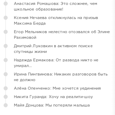
Анастасия Ромашова: Это сложнее, чем
школьное образование!
Ксения Нечаева откликнулась на призыв
Максима Берда
Егор Мельников нелестно отозвался об Элине
Рахимовой
Дмитрий Луковкин в активном поиске
спутницы жизни
Надежда Ермакова: От развода никто не
умирал...
Ирина Пингвинова: Никаких разговоров быть
не должно
Алёна Опенченко: Мне хочется уединения
Никита Гуранда: Хочу на реалити-шоу
Майя Донцова: Мы потеряли малыша