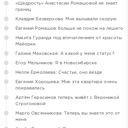
«Щедрость» Анастасии Ромашовой не знает
границ
Клавдия Безверхова: Мне вызывали скорую
Евгений Ромашов больше не похож на лешего
Никита Гуранда под впечатлением от красоты
Майорки
Галина Маковская: А какой у меня статус?
Егор Мельников: Я в Новосибирске
Нелли Ермолаева: Счастье, оно везде
Евгения Хорошева: Мне эта квартира очень
понравилась
Артём Герасимов теперь живёт с Вероникой
Строгоновой
Марго Овсянникова: Теперь вы знаете это от
меня