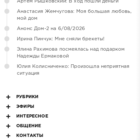
Артём Рышковский: В ход пошли деньги
Анастасия Жемчугова: Моя большая любовь,
мой дом
Анонс Дом-2 на 6/08/2026
Ирина Пинчук: Мне сняли брекеты!
Элина Рахимова посмеялась над подарком
Надежды Ермаковой
Юлия Колисниченко: Произошла неприятная
ситуация
РУБРИКИ
ЭФИРЫ
ИНТЕРЕСНОЕ
ОБЩЕНИЕ
КОНТАКТЫ