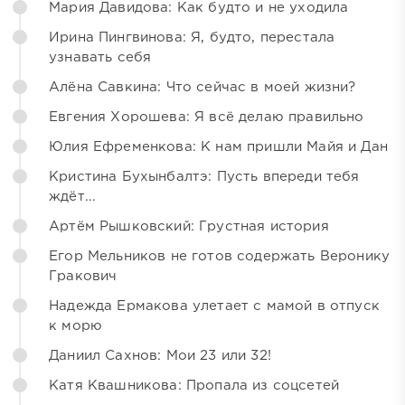
Мария Давидова: Как будто и не уходила
Ирина Пингвинова: Я, будто, перестала
узнавать себя
Алёна Савкина: Что сейчас в моей жизни?
Евгения Хорошева: Я всё делаю правильно
Юлия Ефременкова: К нам пришли Майя и Дан
Кристина Бухынбалтэ: Пусть впереди тебя
ждёт...
Артём Рышковский: Грустная история
Егор Мельников не готов содержать Веронику
Гракович
Надежда Ермакова улетает с мамой в отпуск
к морю
Даниил Сахнов: Мои 23 или 32!
Катя Квашникова: Пропала из соцсетей