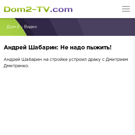
Дом-2
»
Видео
Андрей Шабарин: Не надо пыжить!
Андрей Шабарин на стройке устроил драку с Дмитрием
Дмитренко.