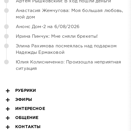
Артём Рышковский: В ход пошли деньги
Анастасия Жемчугова: Моя большая любовь,
мой дом
Анонс Дом-2 на 6/08/2026
Ирина Пинчук: Мне сняли брекеты!
Элина Рахимова посмеялась над подарком
Надежды Ермаковой
Юлия Колисниченко: Произошла неприятная
ситуация
РУБРИКИ
ЭФИРЫ
ИНТЕРЕСНОЕ
ОБЩЕНИЕ
КОНТАКТЫ