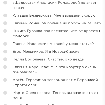
«Щедрость» Анастасии Ромашовой не знает
границ
Клавдия Безверхова: Мне вызывали скорую
Евгений Ромашов больше не похож на лешего
Никита Гуранда под впечатлением от красоты
Майорки
Галина Маковская: А какой у меня статус?
Егор Мельников: Я в Новосибирске
Нелли Ермолаева: Счастье, оно везде
Евгения Хорошева: Мне эта квартира очень
понравилась
Артём Герасимов теперь живёт с Вероникой
Строгоновой
Марго Овсянникова: Теперь вы знаете это от
меня