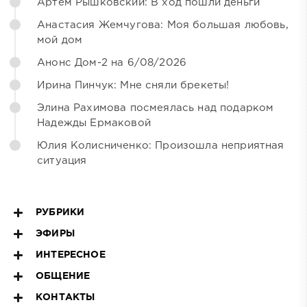
Артём Рышковский: В ход пошли деньги
Анастасия Жемчугова: Моя большая любовь,
мой дом
Анонс Дом-2 на 6/08/2026
Ирина Пинчук: Мне сняли брекеты!
Элина Рахимова посмеялась над подарком
Надежды Ермаковой
Юлия Колисниченко: Произошла неприятная
ситуация
РУБРИКИ
ЭФИРЫ
ИНТЕРЕСНОЕ
ОБЩЕНИЕ
КОНТАКТЫ