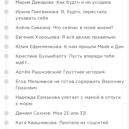
Мария Давидова: Как будто и не уходила
Ирина Пингвинова: Я, будто, перестала
узнавать себя
Алёна Савкина: Что сейчас в моей жизни?
Евгения Хорошева: Я всё делаю правильно
Юлия Ефременкова: К нам пришли Майя и Дан
Кристина Бухынбалтэ: Пусть впереди тебя
ждёт...
Артём Рышковский: Грустная история
Егор Мельников не готов содержать Веронику
Гракович
Надежда Ермакова улетает с мамой в отпуск
к морю
Даниил Сахнов: Мои 23 или 32!
Катя Квашникова: Пропала из соцсетей