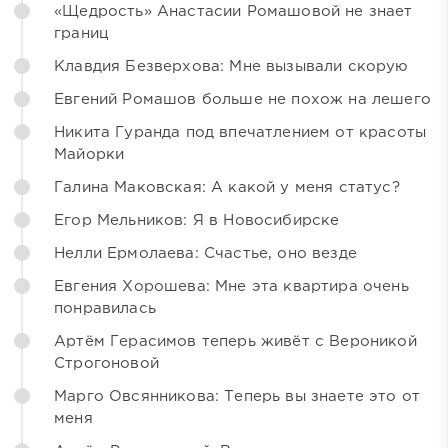
«Щедрость» Анастасии Ромашовой не знает
границ
Клавдия Безверхова: Мне вызывали скорую
Евгений Ромашов больше не похож на лешего
Никита Гуранда под впечатлением от красоты
Майорки
Галина Маковская: А какой у меня статус?
Егор Мельников: Я в Новосибирске
Нелли Ермолаева: Счастье, оно везде
Евгения Хорошева: Мне эта квартира очень
понравилась
Артём Герасимов теперь живёт с Вероникой
Строгоновой
Марго Овсянникова: Теперь вы знаете это от
меня