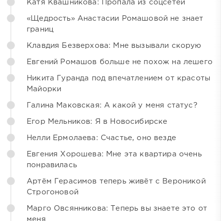
Катя Квашникова: Пропала из соцсетей
«Щедрость» Анастасии Ромашовой не знает
границ
Клавдия Безверхова: Мне вызывали скорую
Евгений Ромашов больше не похож на лешего
Никита Гуранда под впечатлением от красоты
Майорки
Галина Маковская: А какой у меня статус?
Егор Мельников: Я в Новосибирске
Нелли Ермолаева: Счастье, оно везде
Евгения Хорошева: Мне эта квартира очень
понравилась
Артём Герасимов теперь живёт с Вероникой
Строгоновой
Марго Овсянникова: Теперь вы знаете это от
меня