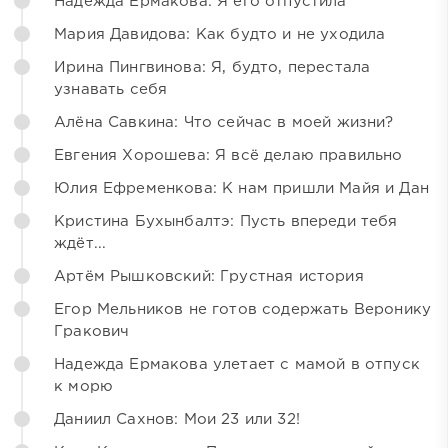
Надежда Ермакова: Я его отпустила
Мария Давидова: Как будто и не уходила
Ирина Пингвинова: Я, будто, перестала
узнавать себя
Алёна Савкина: Что сейчас в моей жизни?
Евгения Хорошева: Я всё делаю правильно
Юлия Ефременкова: К нам пришли Майя и Дан
Кристина Бухынбалтэ: Пусть впереди тебя
ждёт...
Артём Рышковский: Грустная история
Егор Мельников не готов содержать Веронику
Гракович
Надежда Ермакова улетает с мамой в отпуск
к морю
Даниил Сахнов: Мои 23 или 32!