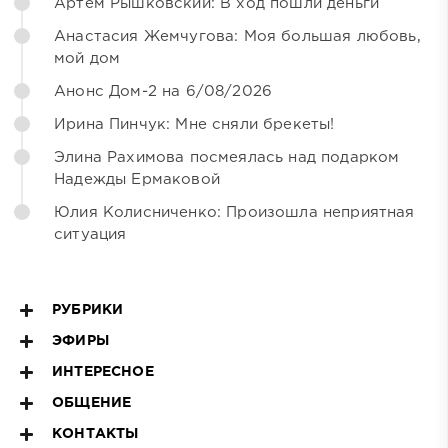
Артём Рышковский: В ход пошли деньги
Анастасия Жемчугова: Моя большая любовь,
мой дом
Анонс Дом-2 на 6/08/2026
Ирина Пинчук: Мне сняли брекеты!
Элина Рахимова посмеялась над подарком
Надежды Ермаковой
Юлия Колисниченко: Произошла неприятная
ситуация
РУБРИКИ
ЭФИРЫ
ИНТЕРЕСНОЕ
ОБЩЕНИЕ
КОНТАКТЫ