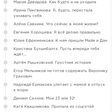
Мария Давидова: Как будто и не уходила
Ирина Пингвинова: Я, будто, перестала
узнавать себя
Алёна Савкина: Что сейчас в моей жизни?
Евгения Хорошева: Я всё делаю правильно
Юлия Ефременкова: К нам пришли Майя и Дан
Кристина Бухынбалтэ: Пусть впереди тебя
ждёт...
Артём Рышковский: Грустная история
Егор Мельников не готов содержать Веронику
Гракович
Надежда Ермакова улетает с мамой в отпуск
к морю
Даниил Сахнов: Мои 23 или 32!
Катя Квашникова: Пропала из соцсетей