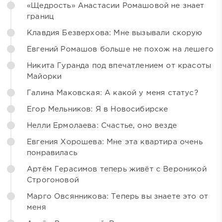
«Щедрость» Анастасии Ромашовой не знает
границ
Клавдия Безверхова: Мне вызывали скорую
Евгений Ромашов больше не похож на лешего
Никита Гуранда под впечатлением от красоты
Майорки
Галина Маковская: А какой у меня статус?
Егор Мельников: Я в Новосибирске
Нелли Ермолаева: Счастье, оно везде
Евгения Хорошева: Мне эта квартира очень
понравилась
Артём Герасимов теперь живёт с Вероникой
Строгоновой
Марго Овсянникова: Теперь вы знаете это от
меня