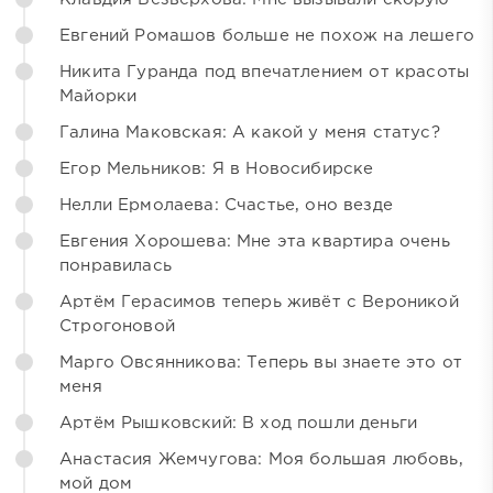
Евгений Ромашов больше не похож на лешего
Никита Гуранда под впечатлением от красоты
Майорки
Галина Маковская: А какой у меня статус?
Егор Мельников: Я в Новосибирске
Нелли Ермолаева: Счастье, оно везде
Евгения Хорошева: Мне эта квартира очень
понравилась
Артём Герасимов теперь живёт с Вероникой
Строгоновой
Марго Овсянникова: Теперь вы знаете это от
меня
Артём Рышковский: В ход пошли деньги
Анастасия Жемчугова: Моя большая любовь,
мой дом