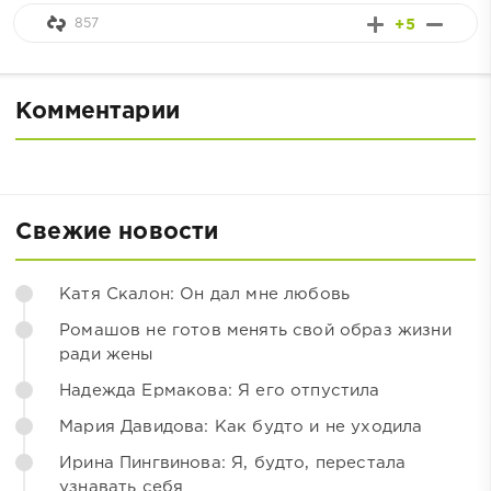
857
+5
Комментарии
Свежие новости
Катя Скалон: Он дал мне любовь
Ромашов не готов менять свой образ жизни
ради жены
Надежда Ермакова: Я его отпустила
Мария Давидова: Как будто и не уходила
Ирина Пингвинова: Я, будто, перестала
узнавать себя