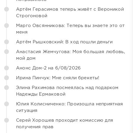
Артём Герасимов теперь живёт с Вероникой
Строгоновой
Марго Овсянникова: Теперь вы знаете это от
меня
Артём Рышковский: В ход пошли деньги
Анастасия Жемчугова: Моя большая любовь,
мой дом
Анонс Дом-2 на 6/08/2026
Ирина Пинчук: Мне сняли брекеты!
Элина Рахимова посмеялась над подарком
Надежды Ермаковой
Юлия Колисниченко: Произошла неприятная
ситуация
Серей Хорошев проходит комиссию для
получения прав