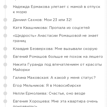
Надежда Ермакова улетает с мамой в отпуск
к морю
Даниил Сахнов: Мои 23 или 32!
Катя Квашникова: Пропала из соцсетей
«Щедрость» Анастасии Ромашовой не знает
границ
Клавдия Безверхова: Мне вызывали скорую
Евгений Ромашов больше не похож на лешего
Никита Гуранда под впечатлением от красоты
Майорки
Галина Маковская: А какой у меня статус?
Егор Мельников: Я в Новосибирске
Нелли Ермолаева: Счастье, оно везде
Евгения Хорошева: Мне эта квартира очень
понравилась