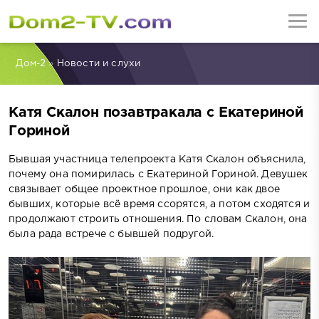
Дом-2
»
Новости и слухи
Катя Скалон позавтракала с Екатериной
Гориной
Бывшая участница телепроекта Катя Скалон объяснила,
почему она помирилась с Екатериной Гориной. Девушек
связывает общее проектное прошлое, они как двое
бывших, которые всё время ссорятся, а потом сходятся и
продолжают строить отношения. По словам Скалон, она
была рада встрече с бывшей подругой.