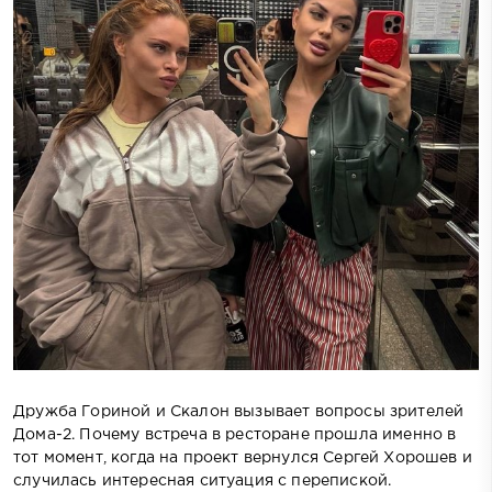
Дружба Гориной и Скалон вызывает вопросы зрителей
Дома-2. Почему встреча в ресторане прошла именно в
тот момент, когда на проект вернулся Сергей Хорошев и
случилась интересная ситуация с перепиской.