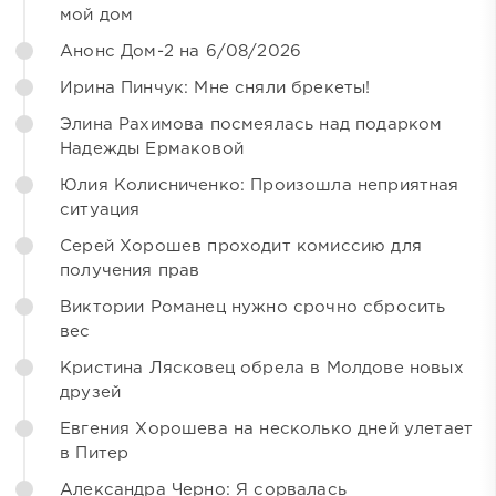
мой дом
Анонс Дом-2 на 6/08/2026
Ирина Пинчук: Мне сняли брекеты!
Элина Рахимова посмеялась над подарком
Надежды Ермаковой
Юлия Колисниченко: Произошла неприятная
ситуация
Серей Хорошев проходит комиссию для
получения прав
Виктории Романец нужно срочно сбросить
вес
Кристина Лясковец обрела в Молдове новых
друзей
Евгения Хорошева на несколько дней улетает
в Питер
Александра Черно: Я сорвалась