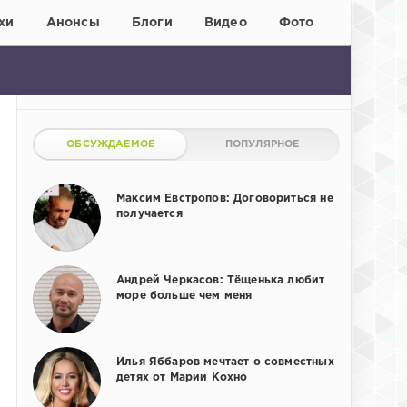
хи
Анонсы
Блоги
Видео
Фото
ОБСУЖДАЕМОЕ
ПОПУЛЯРНОЕ
Максим Евстропов: Договориться не
получается
Андрей Черкасов: Тёщенька любит
море больше чем меня
Илья Яббаров мечтает о совместных
детях от Марии Кохно