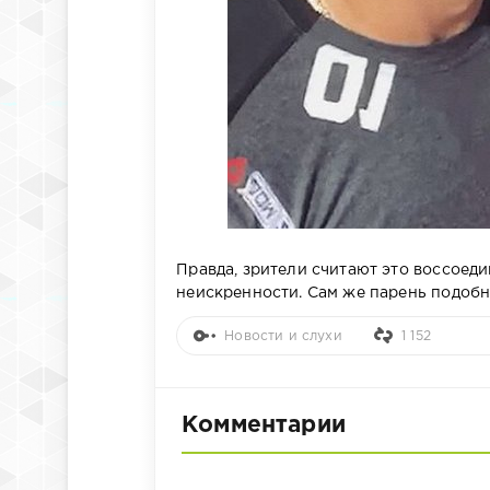
Правда, зрители считают это воссоеди
неискренности. Сам же парень подобн
Новости и слухи
1 152
Комментарии