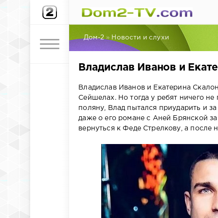
Дом-2
»
Новости и слухи
Владислав Иванов и Екат
Владислав Иванов и Екатерина Скалон
Сейшелах. Но тогда у ребят ничего не
поляну, Влад пытался приударить и за
даже о его романе с Аней Брянской за
вернуться к Феде Стрелкову, а после 