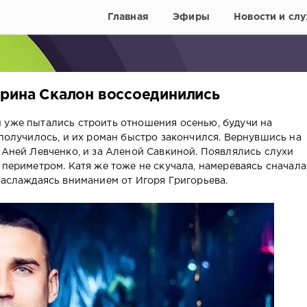
Главная
Эфиры
Новости и слу
ерина Скалон воссоединились
 уже пытались строить отношения осенью, будучи на
 получилось, и их роман быстро закончился. Вернувшись на
 Аней Левченко, и за Аленой Савкиной. Появлялись слухи
 периметром. Катя же тоже не скучала, намереваясь сначала
наслаждаясь вниманием от Игоря Григорьева.