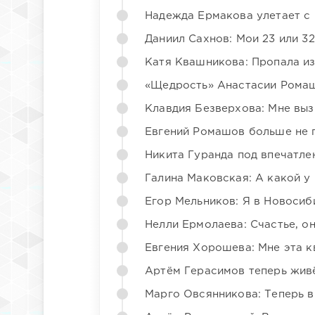
Надежда Ермакова улетает с 
Даниил Сахнов: Мои 23 или 32
Катя Квашникова: Пропала из
«Щедрость» Анастасии Ромаш
Клавдия Безверхова: Мне вы
Евгений Ромашов больше не 
Никита Гуранда под впечатле
Галина Маковская: А какой у
Егор Мельников: Я в Новосиб
Нелли Ермолаева: Счастье, о
Евгения Хорошева: Мне эта к
Артём Герасимов теперь жив
Марго Овсянникова: Теперь в