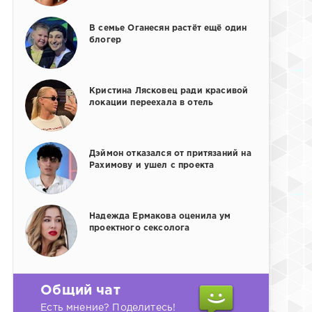
В семье Оганесян растёт ещё один
блогер
Кристина Лясковец ради красивой
локации переехала в отель
Дэймон отказался от притязаний на
Рахимову и ушел с проекта
Надежда Ермакова оценила ум
проектного сексолога
Общий чат
Есть мнение? Поделитесь!