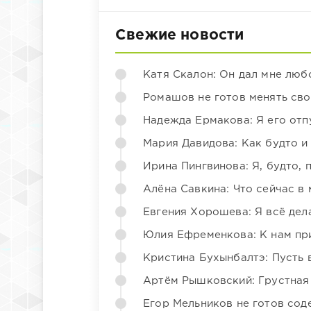
Свежие новости
Катя Скалон: Он дал мне люб
Ромашов не готов менять св
Надежда Ермакова: Я его отп
Мария Давидова: Как будто и
Ирина Пингвинова: Я, будто, 
Алёна Савкина: Что сейчас в
Евгения Хорошева: Я всё дел
Юлия Ефременкова: К нам пр
Кристина Бухынбалтэ: Пусть в
Артём Рышковский: Грустная
Егор Мельников не готов со