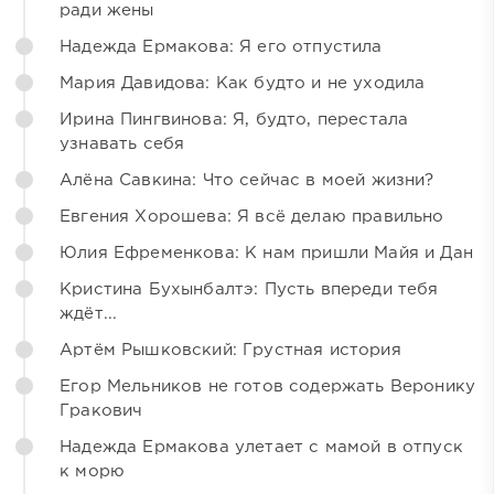
ради жены
Надежда Ермакова: Я его отпустила
Мария Давидова: Как будто и не уходила
Ирина Пингвинова: Я, будто, перестала
узнавать себя
Алёна Савкина: Что сейчас в моей жизни?
Евгения Хорошева: Я всё делаю правильно
Юлия Ефременкова: К нам пришли Майя и Дан
Кристина Бухынбалтэ: Пусть впереди тебя
ждёт...
Артём Рышковский: Грустная история
Егор Мельников не готов содержать Веронику
Гракович
Надежда Ермакова улетает с мамой в отпуск
к морю