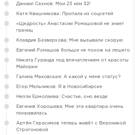
Даниил Сахнов: Мои 23 или 32!
Катя Квашникова: Пропала из соцсетей
«Щедрость» Анастасии Ромашовой не знает
границ
Клавдия Безверхова: Мне вызывали скорую
Евгений Ромашов больше не похож на лешего
Никита Гуранда под впечатлением от красоты
Майорки
Галина Маковская: А какой у меня статус?
Егор Мельников: Я в Новосибирске
Нелли Ермолаева: Счастье, оно везде
Евгения Хорошева: Мне эта квартира очень
понравилась
Артём Герасимов теперь живёт с Вероникой
Строгоновой