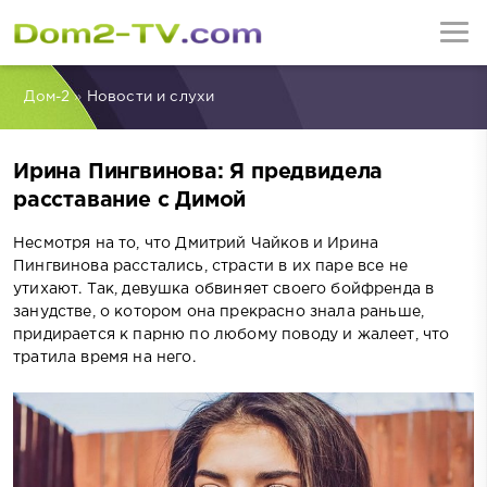
Дом-2
»
Новости и слухи
Ирина Пингвинова: Я предвидела
расставание с Димой
Несмотря на то, что Дмитрий Чайков и Ирина
Пингвинова расстались, страсти в их паре все не
утихают. Так, девушка обвиняет своего бойфренда в
занудстве, о котором она прекрасно знала раньше,
придирается к парню по любому поводу и жалеет, что
тратила время на него.