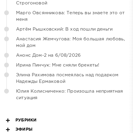
Строгоновой
Марго Овсянникова: Теперь вы знаете это от
меня
Артём Рышковский: В ход пошли деньги
Анастасия Жемчугова: Моя большая любовь,
мой дом
Анонс Дом-2 на 6/08/2026
Ирина Пинчук: Мне сняли брекеты!
Элина Рахимова посмеялась над подарком
Надежды Ермаковой
Юлия Колисниченко: Произошла неприятная
ситуация
РУБРИКИ
ЭФИРЫ