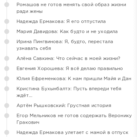
Ромашов не готов менять свой образ жизни
ради жены
Надежда Ермакова: Я его отпустила
Мария Давидова: Как будто и не уходила
Ирина Пингвинова: Я, будто, перестала
узнавать себя
Алёна Савкина: Что сейчас в моей жизни?
Евгения Хорошева: Я всё делаю правильно
Юлия Ефременкова: К нам пришли Майя и Дан
Кристина Бухынбалтэ: Пусть впереди тебя
ждёт...
Артём Рышковский: Грустная история
Егор Мельников не готов содержать Веронику
Гракович
Надежда Ермакова улетает с мамой в отпуск