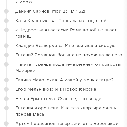
к морю
Даниил Сахнов: Мои 23 или 32!
Катя Квашникова: Пропала из соцсетей
«Щедрость» Анастасии Ромашовой не знает
границ
Клавдия Безверхова: Мне вызывали скорую
Евгений Ромашов больше не похож на лешего
Никита Гуранда под впечатлением от красоты
Майорки
Галина Маковская: А какой у меня статус?
Егор Мельников: Я в Новосибирске
Нелли Ермолаева: Счастье, оно везде
Евгения Хорошева: Мне эта квартира очень
понравилась
Артём Герасимов теперь живёт с Вероникой