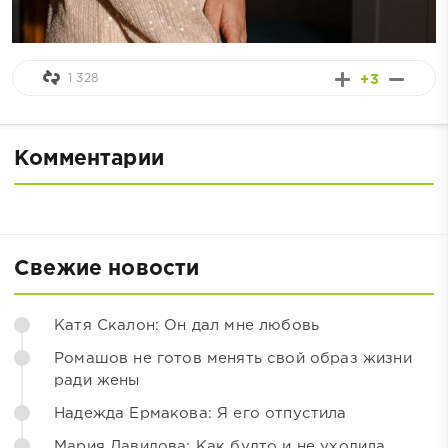
1 328
+3
Комментарии
Свежие новости
Катя Скалон: Он дал мне любовь
Ромашов не готов менять свой образ жизни
ради жены
Надежда Ермакова: Я его отпустила
Мария Давидова: Как будто и не уходила