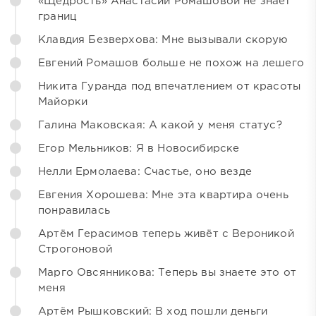
«Щедрость» Анастасии Ромашовой не знает
границ
Клавдия Безверхова: Мне вызывали скорую
Евгений Ромашов больше не похож на лешего
Никита Гуранда под впечатлением от красоты
Майорки
Галина Маковская: А какой у меня статус?
Егор Мельников: Я в Новосибирске
Нелли Ермолаева: Счастье, оно везде
Евгения Хорошева: Мне эта квартира очень
понравилась
Артём Герасимов теперь живёт с Вероникой
Строгоновой
Марго Овсянникова: Теперь вы знаете это от
меня
Артём Рышковский: В ход пошли деньги