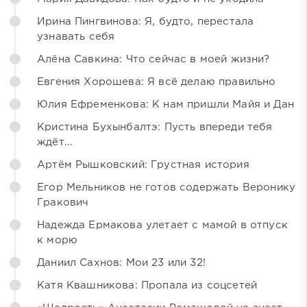
Ирина Пингвинова: Я, будто, перестала
узнавать себя
Алёна Савкина: Что сейчас в моей жизни?
Евгения Хорошева: Я всё делаю правильно
Юлия Ефременкова: К нам пришли Майя и Дан
Кристина Бухынбалтэ: Пусть впереди тебя
ждёт...
Артём Рышковский: Грустная история
Егор Мельников не готов содержать Веронику
Гракович
Надежда Ермакова улетает с мамой в отпуск
к морю
Даниил Сахнов: Мои 23 или 32!
Катя Квашникова: Пропала из соцсетей