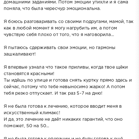
домашними заданиями. Потом эмоции утихли и я сама
поняла, что была чересчур эмоциональна.
Я боюсь разговаривать со своими подругами, мамой, так
как в любой момент я могу нагрубить им, а потом
чувствую себя плохо от того, что я наговорила...
Я пытаюсь сдерживать свои эмоции, но гармоны
зашкаливают!
Я впервые узнала что такое приливы, когда твое щёки
становятся красными!
Ты идёшь по улице и готова снять куртку прямо здесь и
сейчас, потому что тебе невыносимо жарко! А потом
тебя резко отпускает. И так раз 5-7 на дню!
Я не была готова к лечению, которое вводит меня в
искусственный климакс!
И да, это лечение не даёт никаких гарантий, что оно
поможет, 50 на 50...
Я не была готова к операции и не буду готова к ещё