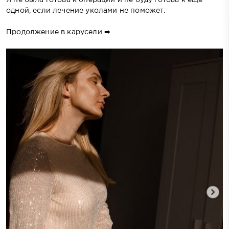
одной, если лечение уколами не поможет.
Продолжение в карусели ➡