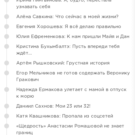
Ирина Пингвинова: Я, будто, перестала
узнавать себя
Алёна Савкина: Что сейчас в моей жизни?
Евгения Хорошева: Я всё делаю правильно
Юлия Ефременкова: К нам пришли Майя и Дан
Кристина Бухынбалтэ: Пусть впереди тебя
ждёт...
Артём Рышковский: Грустная история
Егор Мельников не готов содержать Веронику
Гракович
Надежда Ермакова улетает с мамой в отпуск
к морю
Даниил Сахнов: Мои 23 или 32!
Катя Квашникова: Пропала из соцсетей
«Щедрость» Анастасии Ромашовой не знает
границ