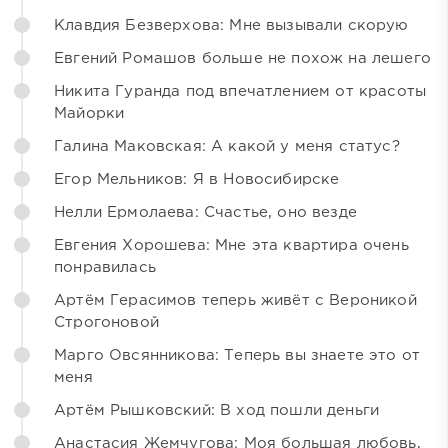
Клавдия Безверхова: Мне вызывали скорую
Евгений Ромашов больше не похож на лешего
Никита Гуранда под впечатлением от красоты
Майорки
Галина Маковская: А какой у меня статус?
Егор Мельников: Я в Новосибирске
Нелли Ермолаева: Счастье, оно везде
Евгения Хорошева: Мне эта квартира очень
понравилась
Артём Герасимов теперь живёт с Вероникой
Строгоновой
Марго Овсянникова: Теперь вы знаете это от
меня
Артём Рышковский: В ход пошли деньги
Анастасия Жемчугова: Моя большая любовь,