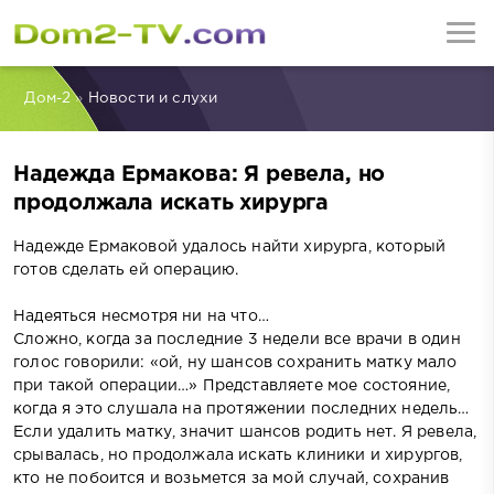
Дом-2
»
Новости и слухи
Надежда Ермакова: Я ревела, но
продолжала искать хирурга
Надежде Ермаковой удалось найти хирурга, который
готов сделать ей операцию.
Надеяться несмотря ни на что…
Сложно, когда за последние 3 недели все врачи в один
голос говорили: «ой, ну шансов сохранить матку мало
при такой операции…» Представляете мое состояние,
когда я это слушала на протяжении последних недель…
Если удалить матку, значит шансов родить нет. Я ревела,
срывалась, но продолжала искать клиники и хирургов,
кто не побоится и возьмется за мой случай, сохранив