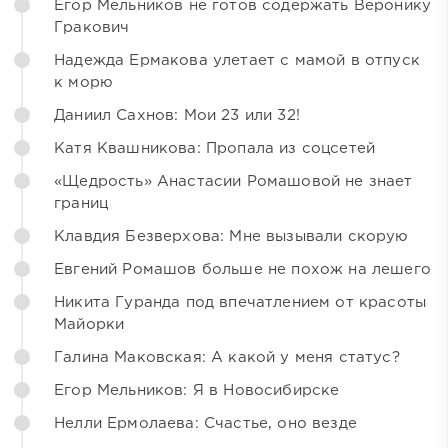
Егор Мельников не готов содержать Веронику
Гракович
Надежда Ермакова улетает с мамой в отпуск
к морю
Даниил Сахнов: Мои 23 или 32!
Катя Квашникова: Пропала из соцсетей
«Щедрость» Анастасии Ромашовой не знает
границ
Клавдия Безверхова: Мне вызывали скорую
Евгений Ромашов больше не похож на лешего
Никита Гуранда под впечатлением от красоты
Майорки
Галина Маковская: А какой у меня статус?
Егор Мельников: Я в Новосибирске
Нелли Ермолаева: Счастье, оно везде