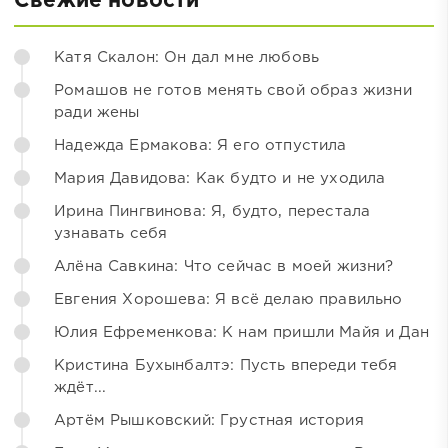
Свежие новости
Катя Скалон: Он дал мне любовь
Ромашов не готов менять свой образ жизни
ради жены
Надежда Ермакова: Я его отпустила
Мария Давидова: Как будто и не уходила
Ирина Пингвинова: Я, будто, перестала
узнавать себя
Алёна Савкина: Что сейчас в моей жизни?
Евгения Хорошева: Я всё делаю правильно
Юлия Ефременкова: К нам пришли Майя и Дан
Кристина Бухынбалтэ: Пусть впереди тебя
ждёт...
Артём Рышковский: Грустная история