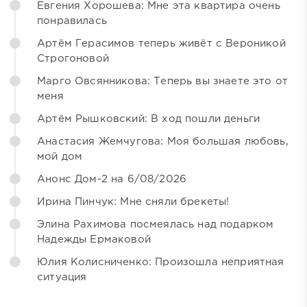
Евгения Хорошева: Мне эта квартира очень
понравилась
Артём Герасимов теперь живёт с Вероникой
Строгоновой
Марго Овсянникова: Теперь вы знаете это от
меня
Артём Рышковский: В ход пошли деньги
Анастасия Жемчугова: Моя большая любовь,
мой дом
Анонс Дом-2 на 6/08/2026
Ирина Пинчук: Мне сняли брекеты!
Элина Рахимова посмеялась над подарком
Надежды Ермаковой
Юлия Колисниченко: Произошла неприятная
ситуация