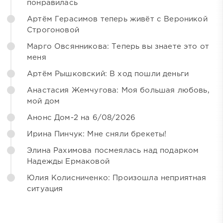
понравилась
Артём Герасимов теперь живёт с Вероникой
Строгоновой
Марго Овсянникова: Теперь вы знаете это от
меня
Артём Рышковский: В ход пошли деньги
Анастасия Жемчугова: Моя большая любовь,
мой дом
Анонс Дом-2 на 6/08/2026
Ирина Пинчук: Мне сняли брекеты!
Элина Рахимова посмеялась над подарком
Надежды Ермаковой
Юлия Колисниченко: Произошла неприятная
ситуация