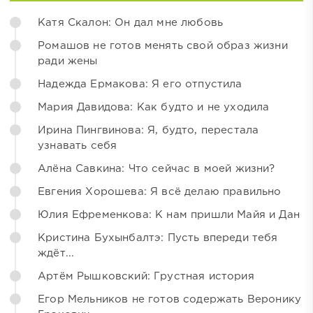
Катя Скалон: Он дал мне любовь
Ромашов не готов менять свой образ жизни
ради жены
Надежда Ермакова: Я его отпустила
Мария Давидова: Как будто и не уходила
Ирина Пингвинова: Я, будто, перестала
узнавать себя
Алёна Савкина: Что сейчас в моей жизни?
Евгения Хорошева: Я всё делаю правильно
Юлия Ефременкова: К нам пришли Майя и Дан
Кристина Бухынбалтэ: Пусть впереди тебя
ждёт...
Артём Рышковский: Грустная история
Егор Мельников не готов содержать Веронику