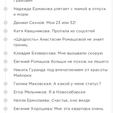
Гракович
Надежда Ермакова улетает с мамой в отпуск
к морю
Даниил Сахнов: Мои 23 или 32!
Катя Квашникова: Пропала из соцсетей
«Щедрость» Анастасии Ромашовой не знает
границ
Клавдия Безверхова: Мне вызывали скорую
Евгений Ромашов больше не похож на лешего
Никита Гуранда под впечатлением от красоты
Майорки
Галина Маковская: А какой у меня статус?
Егор Мельников: Я в Новосибирске
Нелли Ермолаева: Счастье, оно везде
Евгения Хорошева: Мне эта квартира очень