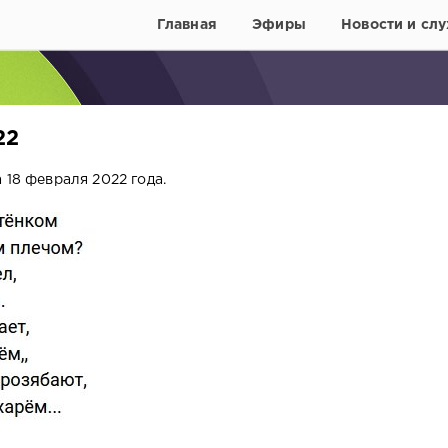
Главная
Эфиры
Новости и слу
22
 18 февраля 2022 года.