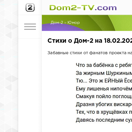
Дом-2
»
Юмор
Стихи о Дом-2 на 18.02.20
Забавные стихи от фанатов проекта на