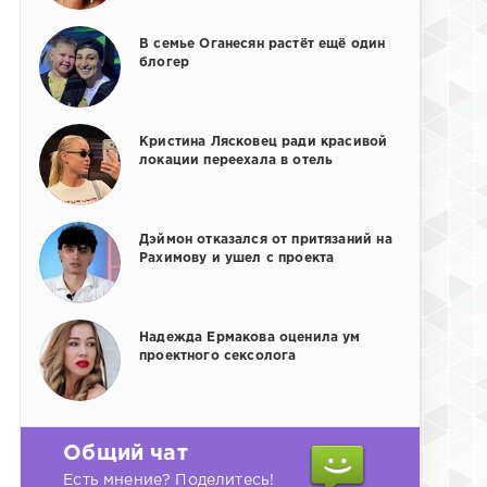
В семье Оганесян растёт ещё один
блогер
Кристина Лясковец ради красивой
локации переехала в отель
Дэймон отказался от притязаний на
Рахимову и ушел с проекта
Надежда Ермакова оценила ум
проектного сексолога
Общий чат
Есть мнение? Поделитесь!