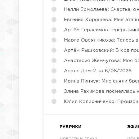
Нелли Ермолаева: Счастье, о
Евгения Хорошева: Мне эта к
Артём Герасимов теперь жив
Марго Овсянникова: Теперь в
Артём Рышковский: В ход по
Анастасия Жемчугова: Моя б
Анонс Дом-2 на 6/08/2026
Ирина Пинчук: Мне сняли бре
Элина Рахимова посмеялась 
Юлия Колисниченко: Произош
РУБРИКИ
ЭФИ
Новости и слухи
Все 