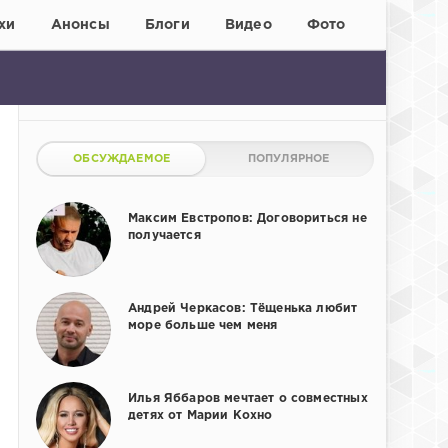
хи
Анонсы
Блоги
Видео
Фото
ОБСУЖДАЕМОЕ
ПОПУЛЯРНОЕ
Максим Евстропов: Договориться не
получается
Андрей Черкасов: Тёщенька любит
море больше чем меня
Илья Яббаров мечтает о совместных
детях от Марии Кохно