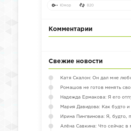
Юмор
820
Комментарии
Свежие новости
Катя Скалон: Он дал мне люб
Ромашов не готов менять св
Надежда Ермакова: Я его отп
Мария Давидова: Как будто и
Ирина Пингвинова: Я, будто, 
Алёна Савкина: Что сейчас в