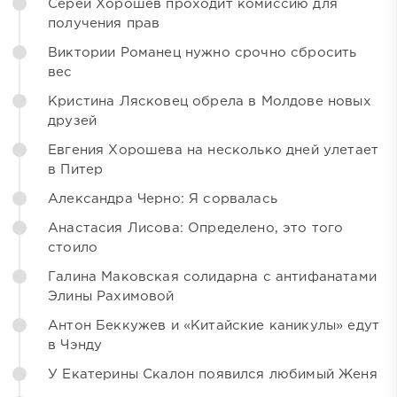
Серей Хорошев проходит комиссию для
получения прав
Виктории Романец нужно срочно сбросить
вес
Кристина Лясковец обрела в Молдове новых
друзей
Евгения Хорошева на несколько дней улетает
в Питер
Александра Черно: Я сорвалась
Анастасия Лисова: Определено, это того
стоило
Галина Маковская солидарна с антифанатами
Элины Рахимовой
Антон Беккужев и «Китайские каникулы» едут
в Чэнду
У Екатерины Скалон появился любимый Женя