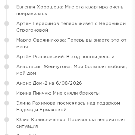
Евгения Хорошева: Мне эта квартира очень
понравилась
Артём Герасимов теперь живёт с Вероникой
Строгоновой
Марго Овсянникова: Теперь вы знаете это от
меня
Артём Рышковский: В ход пошли деньги
Анастасия Жемчугова: Моя большая любовь,
мой дом
Анонс Дом-2 на 6/08/2026
Ирина Пинчук: Мне сняли брекеты!
Элина Рахимова посмеялась над подарком
Надежды Ермаковой
Юлия Колисниченко: Произошла неприятная
ситуация