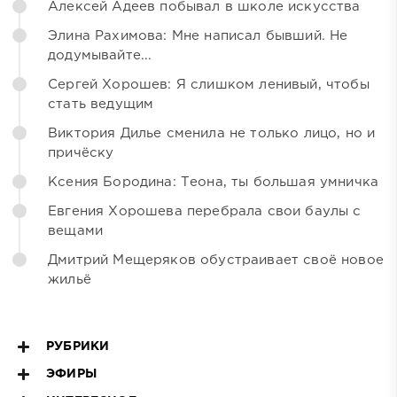
Алексей Адеев побывал в школе искусства
Элина Рахимова: Мне написал бывший. Не
додумывайте...
Сергей Хорошев: Я слишком ленивый, чтобы
стать ведущим
Виктория Дилье сменила не только лицо, но и
причёску
Ксения Бородина: Теона, ты большая умничка
Евгения Хорошева перебрала свои баулы с
вещами
Дмитрий Мещеряков обустраивает своё новое
жильё
РУБРИКИ
ЭФИРЫ