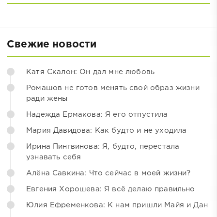
Свежие новости
Катя Скалон: Он дал мне любовь
Ромашов не готов менять свой образ жизни
ради жены
Надежда Ермакова: Я его отпустила
Мария Давидова: Как будто и не уходила
Ирина Пингвинова: Я, будто, перестала
узнавать себя
Алёна Савкина: Что сейчас в моей жизни?
Евгения Хорошева: Я всё делаю правильно
Юлия Ефременкова: К нам пришли Майя и Дан