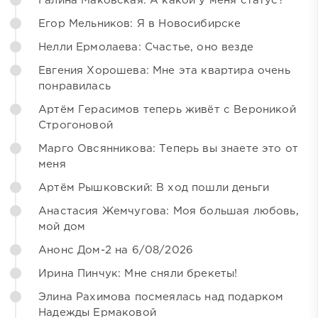
Галина Маковская: А какой у меня статус?
Егор Мельников: Я в Новосибирске
Нелли Ермолаева: Счастье, оно везде
Евгения Хорошева: Мне эта квартира очень
понравилась
Артём Герасимов теперь живёт с Вероникой
Строгоновой
Марго Овсянникова: Теперь вы знаете это от
меня
Артём Рышковский: В ход пошли деньги
Анастасия Жемчугова: Моя большая любовь,
мой дом
Анонс Дом-2 на 6/08/2026
Ирина Пинчук: Мне сняли брекеты!
Элина Рахимова посмеялась над подарком
Надежды Ермаковой