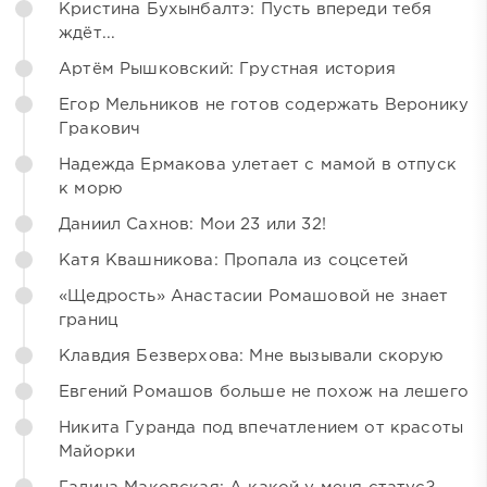
Кристина Бухынбалтэ: Пусть впереди тебя
ждёт...
Артём Рышковский: Грустная история
Егор Мельников не готов содержать Веронику
Гракович
Надежда Ермакова улетает с мамой в отпуск
к морю
Даниил Сахнов: Мои 23 или 32!
Катя Квашникова: Пропала из соцсетей
«Щедрость» Анастасии Ромашовой не знает
границ
Клавдия Безверхова: Мне вызывали скорую
Евгений Ромашов больше не похож на лешего
Никита Гуранда под впечатлением от красоты
Майорки