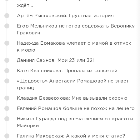
ждёт...
Артём Рышковский: Грустная история
Егор Мельников не готов содержать Веронику
Гракович
Надежда Ермакова улетает с мамой в отпуск
к морю
Даниил Сахнов: Мои 23 или 32!
Катя Квашникова: Пропала из соцсетей
«Щедрость» Анастасии Ромашовой не знает
границ
Клавдия Безверхова: Мне вызывали скорую
Евгений Ромашов больше не похож на лешего
Никита Гуранда под впечатлением от красоты
Майорки
Галина Маковская: А какой у меня статус?