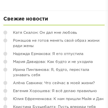
Свежие новости
Катя Скалон: Он дал мне любовь
Ромашов не готов менять свой образ жизни
ради жены
Надежда Ермакова: Я его отпустила
Мария Давидова: Как будто и не уходила
Ирина Пингвинова: Я, будто, перестала
узнавать себя
Алёна Савкина: Что сейчас в моей жизни?
Евгения Хорошева: Я всё делаю правильно
Юлия Ефременкова: К нам пришли Майя и Дан
Кристина Бухынбалтэ: Пусть впереди тебя