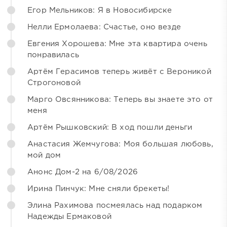
Егор Мельников: Я в Новосибирске
Нелли Ермолаева: Счастье, оно везде
Евгения Хорошева: Мне эта квартира очень
понравилась
Артём Герасимов теперь живёт с Вероникой
Строгоновой
Марго Овсянникова: Теперь вы знаете это от
меня
Артём Рышковский: В ход пошли деньги
Анастасия Жемчугова: Моя большая любовь,
мой дом
Анонс Дом-2 на 6/08/2026
Ирина Пинчук: Мне сняли брекеты!
Элина Рахимова посмеялась над подарком
Надежды Ермаковой