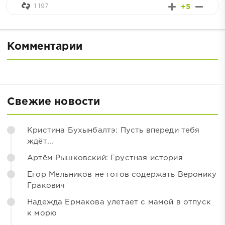
1 197
+5
Комментарии
Свежие новости
Кристина Бухынбалтэ: Пусть впереди тебя
ждёт...
Артём Рышковский: Грустная история
Егор Мельников не готов содержать Веронику
Гракович
Надежда Ермакова улетает с мамой в отпуск
к морю