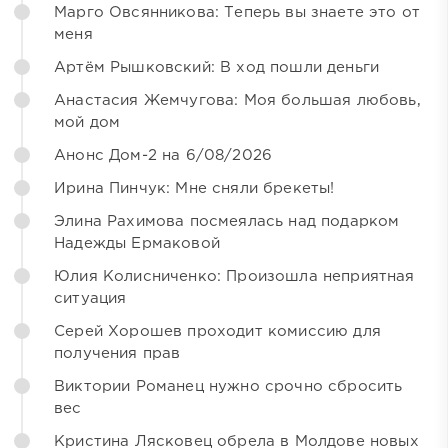
Марго Овсянникова: Теперь вы знаете это от
меня
Артём Рышковский: В ход пошли деньги
Анастасия Жемчугова: Моя большая любовь,
мой дом
Анонс Дом-2 на 6/08/2026
Ирина Пинчук: Мне сняли брекеты!
Элина Рахимова посмеялась над подарком
Надежды Ермаковой
Юлия Колисниченко: Произошла неприятная
ситуация
Серей Хорошев проходит комиссию для
получения прав
Виктории Романец нужно срочно сбросить
вес
Кристина Лясковец обрела в Молдове новых