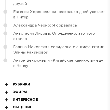
друзей
Евгения Хорошева на несколько дней улетает
в Питер
Александра Черно: Я сорвалась
Анастасия Лисова: Определено, это того
стоило
Галина Маковская солидарна с антифанатами
Элины Рахимовой
Антон Беккужев и «Китайские каникулы» едут
в Чэнду
РУБРИКИ
ЭФИРЫ
ИНТЕРЕСНОЕ
ОБЩЕНИЕ