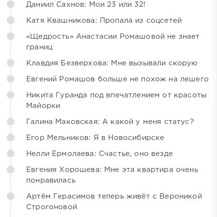
Даниил Сахнов: Мои 23 или 32!
Катя Квашникова: Пропала из соцсетей
«Щедрость» Анастасии Ромашовой не знает
границ
Клавдия Безверхова: Мне вызывали скорую
Евгений Ромашов больше не похож на лешего
Никита Гуранда под впечатлением от красоты
Майорки
Галина Маковская: А какой у меня статус?
Егор Мельников: Я в Новосибирске
Нелли Ермолаева: Счастье, оно везде
Евгения Хорошева: Мне эта квартира очень
понравилась
Артём Герасимов теперь живёт с Вероникой
Строгоновой