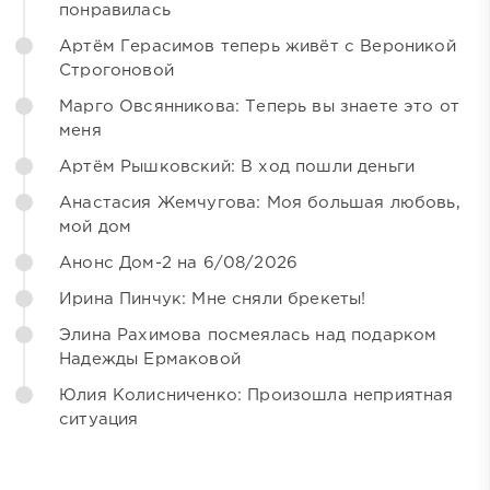
понравилась
Артём Герасимов теперь живёт с Вероникой
Строгоновой
Марго Овсянникова: Теперь вы знаете это от
меня
Артём Рышковский: В ход пошли деньги
Анастасия Жемчугова: Моя большая любовь,
мой дом
Анонс Дом-2 на 6/08/2026
Ирина Пинчук: Мне сняли брекеты!
Элина Рахимова посмеялась над подарком
Надежды Ермаковой
Юлия Колисниченко: Произошла неприятная
ситуация