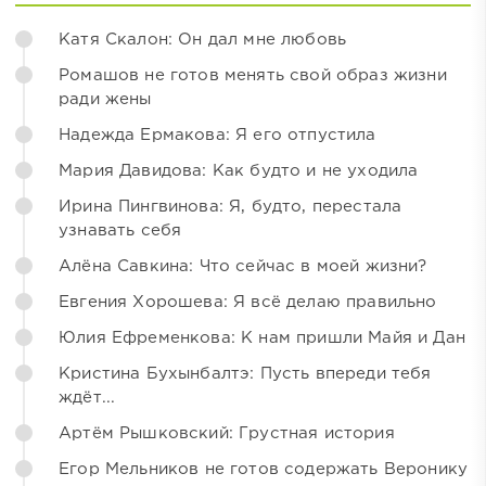
Катя Скалон: Он дал мне любовь
Ромашов не готов менять свой образ жизни
ради жены
Надежда Ермакова: Я его отпустила
Мария Давидова: Как будто и не уходила
Ирина Пингвинова: Я, будто, перестала
узнавать себя
Алёна Савкина: Что сейчас в моей жизни?
Евгения Хорошева: Я всё делаю правильно
Юлия Ефременкова: К нам пришли Майя и Дан
Кристина Бухынбалтэ: Пусть впереди тебя
ждёт...
Артём Рышковский: Грустная история
Егор Мельников не готов содержать Веронику