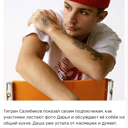
Тигран Салибеков показал своим подписчикам, как
участники листают фото Дарьи и обсуждают её хобби на
общей кухне. Даша уже устала от насмешек и думает,