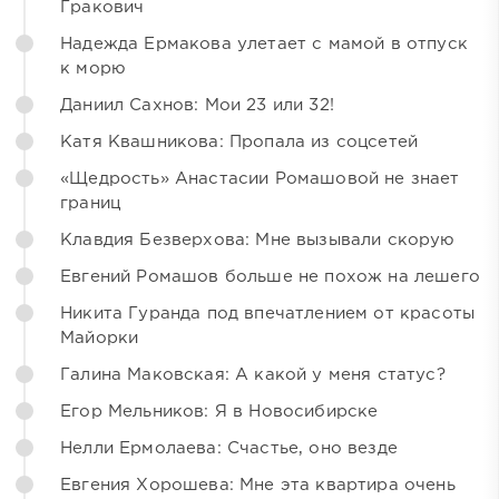
Гракович
Надежда Ермакова улетает с мамой в отпуск
к морю
Даниил Сахнов: Мои 23 или 32!
Катя Квашникова: Пропала из соцсетей
«Щедрость» Анастасии Ромашовой не знает
границ
Клавдия Безверхова: Мне вызывали скорую
Евгений Ромашов больше не похож на лешего
Никита Гуранда под впечатлением от красоты
Майорки
Галина Маковская: А какой у меня статус?
Егор Мельников: Я в Новосибирске
Нелли Ермолаева: Счастье, оно везде
Евгения Хорошева: Мне эта квартира очень