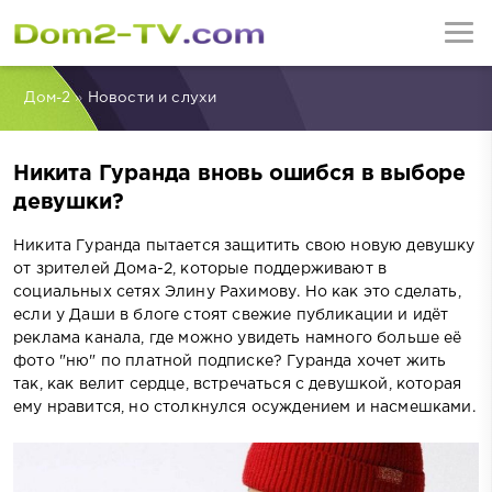
Дом-2
»
Новости и слухи
Никита Гуранда вновь ошибся в выборе
девушки?
Никита Гуранда пытается защитить свою новую девушку
от зрителей Дома-2, которые поддерживают в
социальных сетях Элину Рахимову. Но как это сделать,
если у Даши в блоге стоят свежие публикации и идёт
реклама канала, где можно увидеть намного больше её
фото "ню" по платной подписке? Гуранда хочет жить
так, как велит сердце, встречаться с девушкой, которая
ему нравится, но столкнулся осуждением и насмешками.