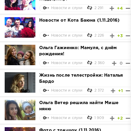
2 291
+4
Новости и слухи
Новости от Кота Баюна (1.11.2016)
2 226
+3
Новости и слухи
Ольга Гажиенко: Мамуля, с днём
рождения!
2 360
0
Новости и слухи
Жизнь после телестройки: Наталья
Бардо
2 372
+1
Новости и слухи
Ольга Ветер решила найти Мише
няню
1 909
+2
Новости и слухи
Фото с ток-шоу (1.11.2016)