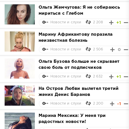
Ольга Жемчугова: Я не собираюсь
мириться с Глебом
2 208
+1
Новости и слухи
Марину Африкантову поразила
неизвестная болезнь
2 506
0
Новости и слухи
Ольга Бузова больше не скрывает
свою боль от подписчиков
2 632
+1
Новости и слухи
На Остров Любви вылетел третий
жених Денис Баранов
2 200
-1
Новости и слухи
Марина Мексика: У меня три
радостных новости!