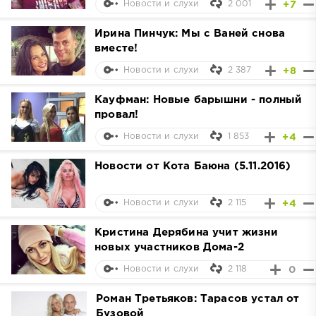
2 001
+7
Новости и слухи
Ирина Пинчук: Мы с Ваней снова
вместе!
2 387
+8
Новости и слухи
Кауфман: Новые барышни - полный
провал!
1 853
+4
Новости и слухи
Новости от Кота Баюна (5.11.2016)
2 115
+4
Новости и слухи
Кристина Дерябина учит жизни
новых участников Дома-2
2 118
0
Новости и слухи
Роман Третьяков: Тарасов устал от
Бузовой