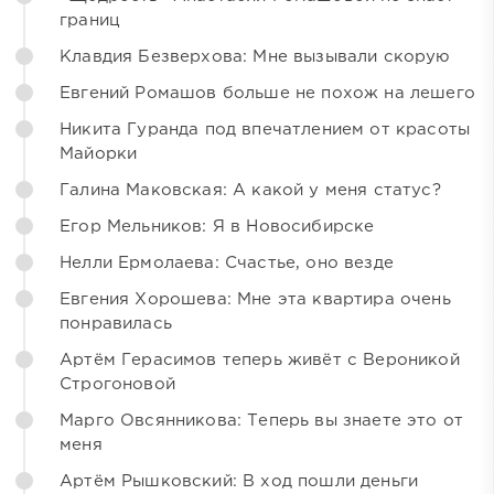
границ
Клавдия Безверхова: Мне вызывали скорую
Евгений Ромашов больше не похож на лешего
Никита Гуранда под впечатлением от красоты
Майорки
Галина Маковская: А какой у меня статус?
Егор Мельников: Я в Новосибирске
Нелли Ермолаева: Счастье, оно везде
Евгения Хорошева: Мне эта квартира очень
понравилась
Артём Герасимов теперь живёт с Вероникой
Строгоновой
Марго Овсянникова: Теперь вы знаете это от
меня
Артём Рышковский: В ход пошли деньги