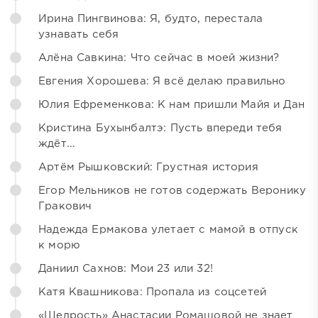
Ирина Пингвинова: Я, будто, перестала
узнавать себя
Алёна Савкина: Что сейчас в моей жизни?
Евгения Хорошева: Я всё делаю правильно
Юлия Ефременкова: К нам пришли Майя и Дан
Кристина Бухынбалтэ: Пусть впереди тебя
ждёт...
Артём Рышковский: Грустная история
Егор Мельников не готов содержать Веронику
Гракович
Надежда Ермакова улетает с мамой в отпуск
к морю
Даниил Сахнов: Мои 23 или 32!
Катя Квашникова: Пропала из соцсетей
«Щедрость» Анастасии Ромашовой не знает