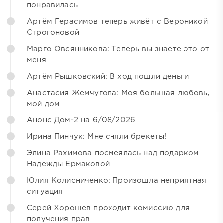
понравилась
Артём Герасимов теперь живёт с Вероникой
Строгоновой
Марго Овсянникова: Теперь вы знаете это от
меня
Артём Рышковский: В ход пошли деньги
Анастасия Жемчугова: Моя большая любовь,
мой дом
Анонс Дом-2 на 6/08/2026
Ирина Пинчук: Мне сняли брекеты!
Элина Рахимова посмеялась над подарком
Надежды Ермаковой
Юлия Колисниченко: Произошла неприятная
ситуация
Серей Хорошев проходит комиссию для
получения прав