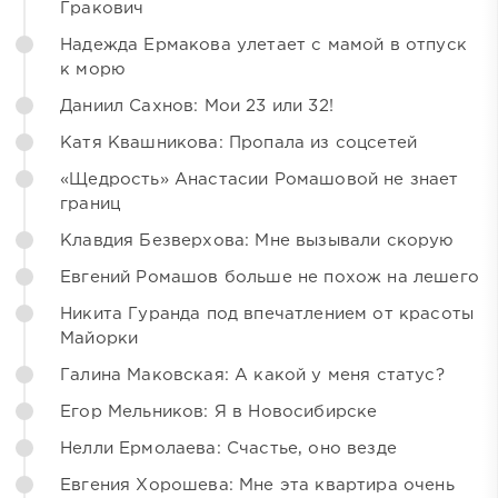
Гракович
Надежда Ермакова улетает с мамой в отпуск
к морю
Даниил Сахнов: Мои 23 или 32!
Катя Квашникова: Пропала из соцсетей
«Щедрость» Анастасии Ромашовой не знает
границ
Клавдия Безверхова: Мне вызывали скорую
Евгений Ромашов больше не похож на лешего
Никита Гуранда под впечатлением от красоты
Майорки
Галина Маковская: А какой у меня статус?
Егор Мельников: Я в Новосибирске
Нелли Ермолаева: Счастье, оно везде
Евгения Хорошева: Мне эта квартира очень