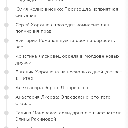
Юлия Колисниченко: Произошла неприятная
ситуация
Серей Хорошев проходит комиссию для
получения прав
Виктории Романец нужно срочно сбросить
вес
Кристина Лясковец обрела в Молдове новых
друзей
Евгения Хорошева на несколько дней улетает
в Питер
Александра Черно: Я сорвалась
Анастасия Лисова: Определено, это того
стоило
Галина Маковская солидарна с антифанатами
Элины Рахимовой