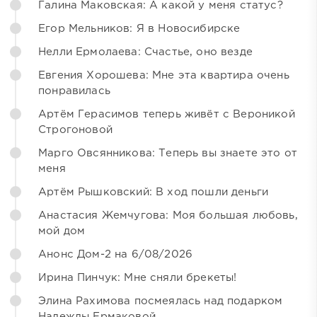
Галина Маковская: А какой у меня статус?
Егор Мельников: Я в Новосибирске
Нелли Ермолаева: Счастье, оно везде
Евгения Хорошева: Мне эта квартира очень
понравилась
Артём Герасимов теперь живёт с Вероникой
Строгоновой
Марго Овсянникова: Теперь вы знаете это от
меня
Артём Рышковский: В ход пошли деньги
Анастасия Жемчугова: Моя большая любовь,
мой дом
Анонс Дом-2 на 6/08/2026
Ирина Пинчук: Мне сняли брекеты!
Элина Рахимова посмеялась над подарком
Надежды Ермаковой