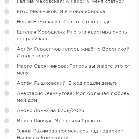
Галина Маковская: А какой у меня статус?
Егор Мельников: Я в Новосибирске
Нелли Ермолаева: Счастье, оно везде
Евгения Хорошева: Мне эта квартира очень
понравилась
Артём Герасимов теперь живёт с Вероникой
Строгоновой
Марго Овсянникова: Теперь вы знаете это от
меня
Артём Рышковский: В ход пошли деньги
Анастасия Жемчугова: Моя большая любовь,
мой дом
Анонс Дом-2 на 6/08/2026
Ирина Пинчук: Мне сняли брекеты!
Элина Рахимова посмеялась над подарком
Надежды Ермаковой