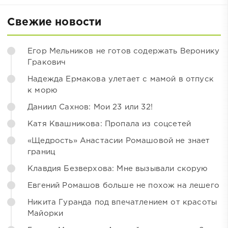
Свежие новости
Егор Мельников не готов содержать Веронику
Гракович
Надежда Ермакова улетает с мамой в отпуск
к морю
Даниил Сахнов: Мои 23 или 32!
Катя Квашникова: Пропала из соцсетей
«Щедрость» Анастасии Ромашовой не знает
границ
Клавдия Безверхова: Мне вызывали скорую
Евгений Ромашов больше не похож на лешего
Никита Гуранда под впечатлением от красоты
Майорки