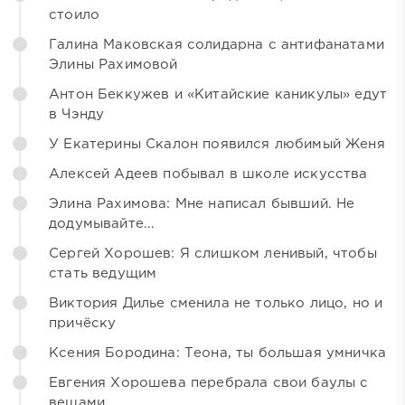
стоило
Галина Маковская солидарна с антифанатами
Элины Рахимовой
Антон Беккужев и «Китайские каникулы» едут
в Чэнду
У Екатерины Скалон появился любимый Женя
Алексей Адеев побывал в школе искусства
Элина Рахимова: Мне написал бывший. Не
додумывайте...
Сергей Хорошев: Я слишком ленивый, чтобы
стать ведущим
Виктория Дилье сменила не только лицо, но и
причёску
Ксения Бородина: Теона, ты большая умничка
Евгения Хорошева перебрала свои баулы с
вещами