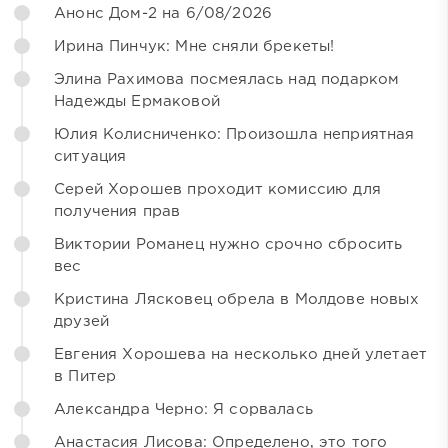
Анонс Дом-2 на 6/08/2026
Ирина Пинчук: Мне сняли брекеты!
Элина Рахимова посмеялась над подарком
Надежды Ермаковой
Юлия Колисниченко: Произошла неприятная
ситуация
Серей Хорошев проходит комиссию для
получения прав
Виктории Романец нужно срочно сбросить
вес
Кристина Лясковец обрела в Молдове новых
друзей
Евгения Хорошева на несколько дней улетает
в Питер
Александра Черно: Я сорвалась
Анастасия Лисова: Определено, это того