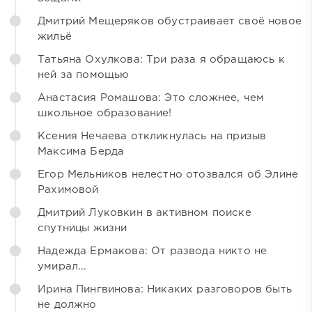
Дмитрий Мещеряков обустраивает своё новое
жильё
Татьяна Охулкова: Три раза я обращаюсь к
ней за помощью
Анастасия Ромашова: Это сложнее, чем
школьное образование!
Ксения Нечаева откликнулась на призыв
Максима Берда
Егор Мельников нелестно отозвался об Элине
Рахимовой
Дмитрий Луковкин в активном поиске
спутницы жизни
Надежда Ермакова: От развода никто не
умирал...
Ирина Пингвинова: Никаких разговоров быть
не должно