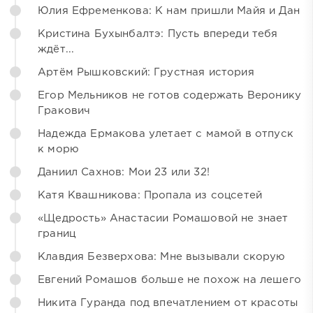
Юлия Ефременкова: К нам пришли Майя и Дан
Кристина Бухынбалтэ: Пусть впереди тебя
ждёт...
Артём Рышковский: Грустная история
Егор Мельников не готов содержать Веронику
Гракович
Надежда Ермакова улетает с мамой в отпуск
к морю
Даниил Сахнов: Мои 23 или 32!
Катя Квашникова: Пропала из соцсетей
«Щедрость» Анастасии Ромашовой не знает
границ
Клавдия Безверхова: Мне вызывали скорую
Евгений Ромашов больше не похож на лешего
Никита Гуранда под впечатлением от красоты