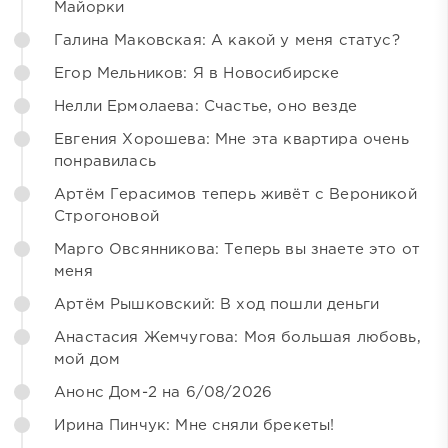
Майорки
Галина Маковская: А какой у меня статус?
Егор Мельников: Я в Новосибирске
Нелли Ермолаева: Счастье, оно везде
Евгения Хорошева: Мне эта квартира очень
понравилась
Артём Герасимов теперь живёт с Вероникой
Строгоновой
Марго Овсянникова: Теперь вы знаете это от
меня
Артём Рышковский: В ход пошли деньги
Анастасия Жемчугова: Моя большая любовь,
мой дом
Анонс Дом-2 на 6/08/2026
Ирина Пинчук: Мне сняли брекеты!