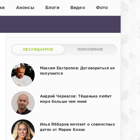
хи
Анонсы
Блоги
Видео
Фото
ОБСУЖДАЕМОЕ
ПОПУЛЯРНОЕ
Максим Евстропов: Договориться не
получается
Андрей Черкасов: Тёщенька любит
море больше чем меня
Илья Яббаров мечтает о совместных
детях от Марии Кохно