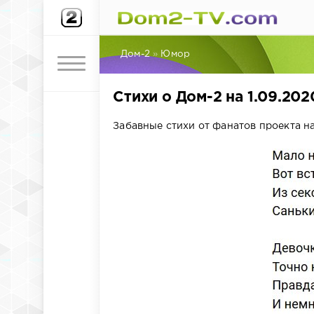
Дом-2
»
Юмор
Стихи о Дом-2 на 1.09.202
Забавные стихи от фанатов проекта на