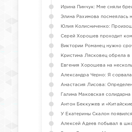
Ирина Пинчук: Мне сняли бре
Элина Рахимова посмеялась 
Юлия Колисниченко: Произош
Серей Хорошев проходит ком
Виктории Романец нужно сро
Кристина Лясковец обрела в
Евгения Хорошева на несколь
Александра Черно: Я сорвала
Анастасия Лисова: Определен
Галина Маковская солидарна
Антон Беккужев и «Китайские
У Екатерины Скалон появилс
Алексей Адеев побывал в шк