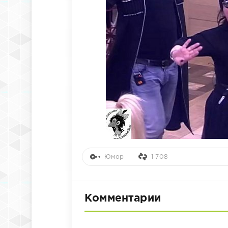
Юмор
1 708
Комментарии