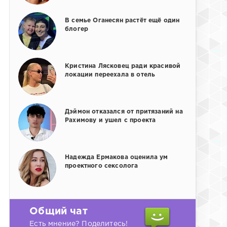
В семье Оганесян растёт ещё один
блогер
Кристина Лясковец ради красивой
локации переехала в отель
Дэймон отказался от притязаний на
Рахимову и ушел с проекта
Надежда Ермакова оценила ум
проектного сексолога
Общий чат
Есть мнение? Поделитесь!