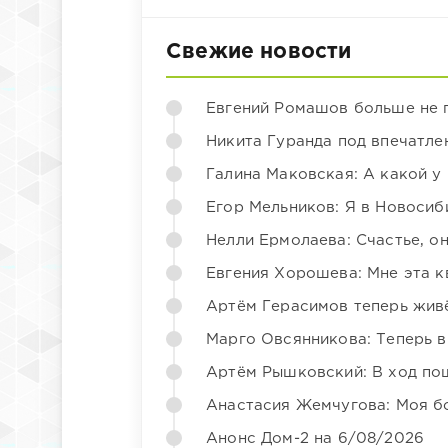
Свежие новости
Евгений Ромашов больше не 
Никита Гуранда под впечатле
Галина Маковская: А какой у
Егор Мельников: Я в Новосиб
Нелли Ермолаева: Счастье, о
Евгения Хорошева: Мне эта к
Артём Герасимов теперь жив
Марго Овсянникова: Теперь в
Артём Рышковский: В ход по
Анастасия Жемчугова: Моя б
Анонс Дом-2 на 6/08/2026