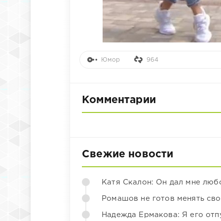
Юмор
964
Комментарии
Свежие новости
Катя Скалон: Он дал мне люб
Ромашов не готов менять св
Надежда Ермакова: Я его отп