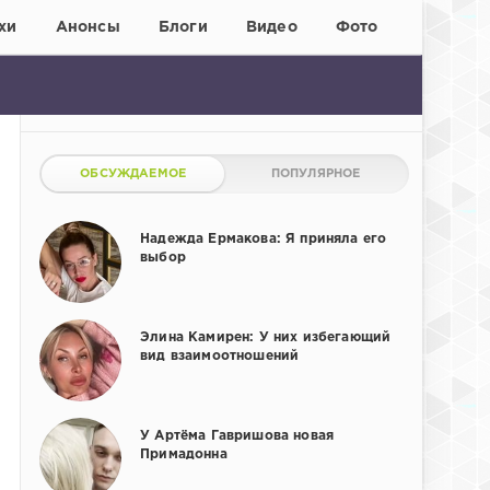
хи
Анонсы
Блоги
Видео
Фото
ОБСУЖДАЕМОЕ
ПОПУЛЯРНОЕ
Надежда Ермакова: Я приняла его
выбор
Элина Камирен: У них избегающий
вид взаимоотношений
У Артёма Гавришова новая
Примадонна