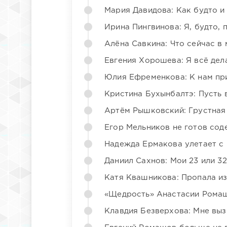
Мария Давидова: Как будто и
Ирина Пингвинова: Я, будто, 
Алёна Савкина: Что сейчас в
Евгения Хорошева: Я всё дел
Юлия Ефременкова: К нам пр
Кристина Бухынбалтэ: Пусть в
Артём Рышковский: Грустная
Егор Мельников не готов со
Надежда Ермакова улетает с 
Даниил Сахнов: Мои 23 или 32
Катя Квашникова: Пропала из
«Щедрость» Анастасии Ромаш
Клавдия Безверхова: Мне вы