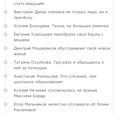
стать ведущим
Виктория Дилье сменила не только лицо, но и
причёску
Ксения Бородина: Теона, ты большая умничка
Евгения Хорошева перебрала свои баулы с
вещами
Дмитрий Мещеряков обустраивает своё новое
жильё
Татьяна Охулкова: Три раза я обращаюсь к
ней за помощью
Анастасия Ромашова: Это сложнее, чем
школьное образование!
Ксения Нечаева откликнулась на призыв
Максима Берда
Егор Мельников нелестно отозвался об Элине
Рахимовой