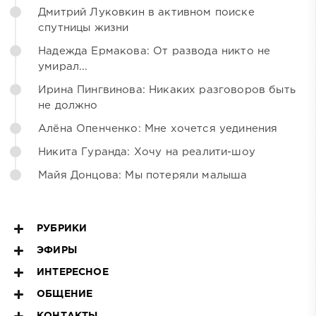
Дмитрий Луковкин в активном поиске
спутницы жизни
Надежда Ермакова: От развода никто не
умирал...
Ирина Пингвинова: Никаких разговоров быть
не должно
Алёна Опенченко: Мне хочется уединения
Никита Гуранда: Хочу на реалити-шоу
Майя Донцова: Мы потеряли малыша
РУБРИКИ
ЭФИРЫ
ИНТЕРЕСНОЕ
ОБЩЕНИЕ
КОНТАКТЫ