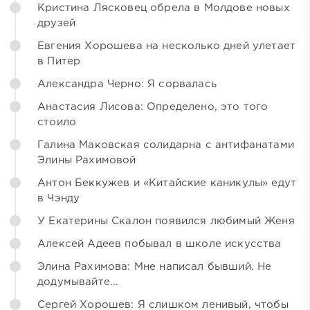
Кристина Лясковец обрела в Молдове новых
друзей
Евгения Хорошева на несколько дней улетает
в Питер
Александра Черно: Я сорвалась
Анастасия Лисова: Определено, это того
стоило
Галина Маковская солидарна с антифанатами
Элины Рахимовой
Антон Беккужев и «Китайские каникулы» едут
в Чэнду
У Екатерины Скалон появился любимый Женя
Алексей Адеев побывал в школе искусства
Элина Рахимова: Мне написал бывший. Не
додумывайте...
Сергей Хорошев: Я слишком ленивый, чтобы