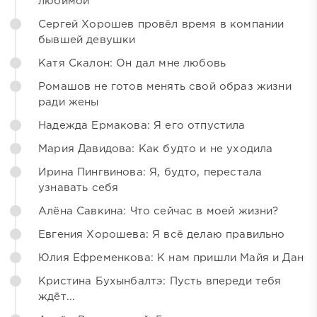
любимой
Сергей Хорошев провёл время в компании
бывшей девушки
Катя Скалон: Он дал мне любовь
Ромашов не готов менять свой образ жизни
ради жены
Надежда Ермакова: Я его отпустила
Мария Давидова: Как будто и не уходила
Ирина Пингвинова: Я, будто, перестала
узнавать себя
Алёна Савкина: Что сейчас в моей жизни?
Евгения Хорошева: Я всё делаю правильно
Юлия Ефременкова: К нам пришли Майя и Дан
Кристина Бухынбалтэ: Пусть впереди тебя
ждёт...