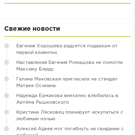
Свежие новости
Евгения Хорошева радуется подаркам от
первой клиентки
Наставления Евгения Ромашова не помогли
Максиму Берду
Галина Маковская пригласила на стендап
Матвея Осинина
Надежда Ермакова внезапно влюбилась в
Артёма Рышковского
Кристина Лясковец планирует искупаться с
любимым ночью
Алексей Адеев мог погибнуть на свидании с