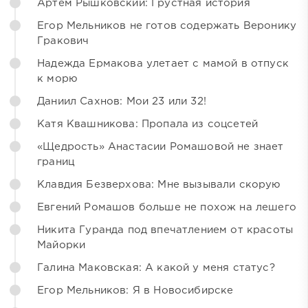
Артём Рышковский: Грустная история
Егор Мельников не готов содержать Веронику
Гракович
Надежда Ермакова улетает с мамой в отпуск
к морю
Даниил Сахнов: Мои 23 или 32!
Катя Квашникова: Пропала из соцсетей
«Щедрость» Анастасии Ромашовой не знает
границ
Клавдия Безверхова: Мне вызывали скорую
Евгений Ромашов больше не похож на лешего
Никита Гуранда под впечатлением от красоты
Майорки
Галина Маковская: А какой у меня статус?
Егор Мельников: Я в Новосибирске